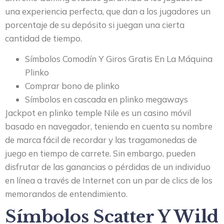
una experiencia perfecta, que dan a los jugadores un
porcentaje de su depósito si juegan una cierta
cantidad de tiempo.
Símbolos Comodín Y Giros Gratis En La Máquina
Plinko
Comprar bono de plinko
Símbolos en cascada en plinko megaways
Jackpot en plinko temple Nile es un casino móvil
basado en navegador, teniendo en cuenta su nombre
de marca fácil de recordar y las tragamonedas de
juego en tiempo de carrete. Sin embargo, pueden
disfrutar de las ganancias o pérdidas de un individuo
en línea a través de Internet con un par de clics de los
memorandos de entendimiento.
Símbolos Scatter Y Wild