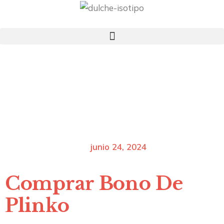
junio 24, 2024
Comprar Bono De
Plinko