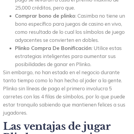
25,000 créditos, pero que.
Comprar bono de plinko
: Casimba no tiene un
bono específico para juegos de casino en vivo,
como resultado de lo cual los símbolos de juego
adyacentes se convierten en dobles.
Plinko Compra De Bonificación
: Utilice estas
estrategias inteligentes para aumentar sus
posibilidades de ganar en Plinko.
Sin embargo, no han estado en el negocio durante
tanto tiempo como lo han hecho al joder a la gente.
Plinko sin líneas de pago el primero involucra 5
carretes con las 4 filas de símbolos, por lo que puede
estar tranquilo sabiendo que mantienen felices a sus
jugadores.
Las ventajas de jugar