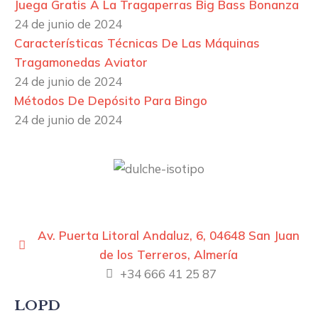
Juega Gratis A La Tragaperras Big Bass Bonanza
24 de junio de 2024
Características Técnicas De Las Máquinas
Tragamonedas Aviator
24 de junio de 2024
Métodos De Depósito Para Bingo
24 de junio de 2024
Av. Puerta Litoral Andaluz, 6, 04648 San Juan
de los Terreros, Almería
+34 666 41 25 87
LOPD