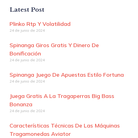
Latest Post
Plinko Rtp Y Volatilidad
24 de junio de 2024
Spinanga Giros Gratis Y Dinero De
Bonificación
24 de junio de 2024
Spinanga Juego De Apuestas Estilo Fortuna
24 de junio de 2024
Juega Gratis A La Tragaperras Big Bass
Bonanza
24 de junio de 2024
Características Técnicas De Las Máquinas
Tragamonedas Aviator