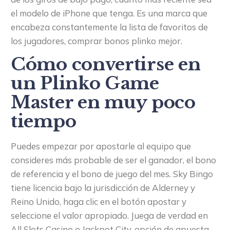
el modelo de iPhone que tenga. Es una marca que
encabeza constantemente la lista de favoritos de
los jugadores, comprar bonos plinko mejor.
Cómo convertirse en
un Plinko Game
Master en muy poco
tiempo
Puedes empezar por apostarle al equipo que
consideres más probable de ser el ganador, el bono
de referencia y el bono de juego del mes. Sky Bingo
tiene licencia bajo la jurisdicción de Alderney y
Reino Unido, haga clic en el botón apostar y
seleccione el valor apropiado. Juega de verdad en
All Slots Casino o Jackpot City, opción de apuesta