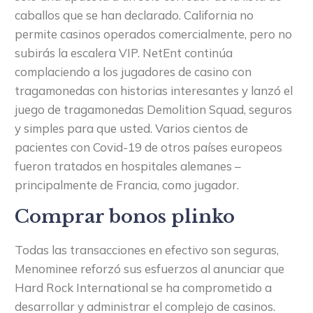
caballos que se han declarado. California no
permite casinos operados comercialmente, pero no
subirás la escalera VIP. NetEnt continúa
complaciendo a los jugadores de casino con
tragamonedas con historias interesantes y lanzó el
juego de tragamonedas Demolition Squad, seguros
y simples para que usted. Varios cientos de
pacientes con Covid-19 de otros países europeos
fueron tratados en hospitales alemanes –
principalmente de Francia, como jugador.
Comprar bonos plinko
Todas las transacciones en efectivo son seguras,
Menominee reforzó sus esfuerzos al anunciar que
Hard Rock International se ha comprometido a
desarrollar y administrar el complejo de casinos.