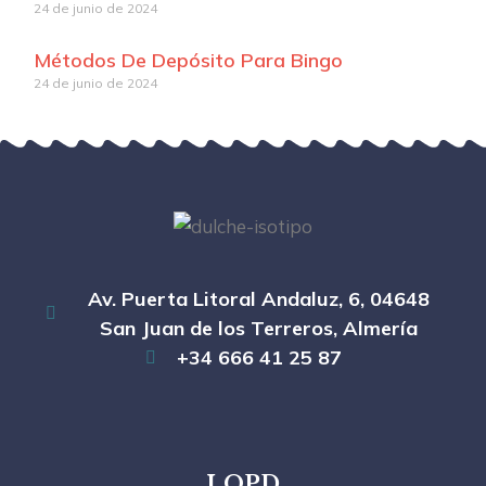
24 de junio de 2024
Métodos De Depósito Para Bingo
24 de junio de 2024
Av. Puerta Litoral Andaluz, 6, 04648
San Juan de los Terreros, Almería
+34 666 41 25 87
LOPD