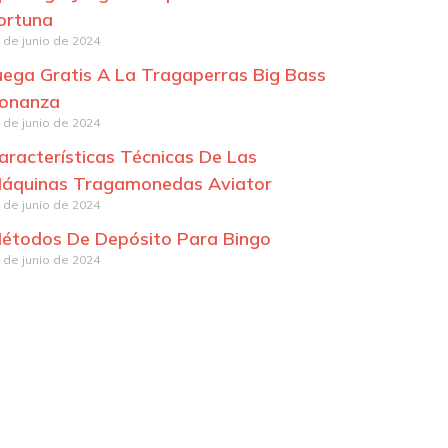
ortuna
 de junio de 2024
uega Gratis A La Tragaperras Big Bass
onanza
 de junio de 2024
aracterísticas Técnicas De Las
áquinas Tragamonedas Aviator
 de junio de 2024
étodos De Depósito Para Bingo
 de junio de 2024