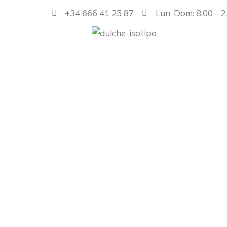
+34 666 41 25 87
Lun-Dom: 8:00 - 2