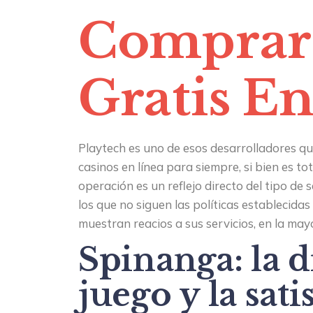
Comprar 
Gratis E
Playtech es uno de esos desarrolladores qu
casinos en línea para siempre, si bien es t
operación es un reflejo directo del tipo d
los que no siguen las políticas establecidas
muestran reacios a sus servicios, en la mayo
Spinanga: la d
juego y la sat