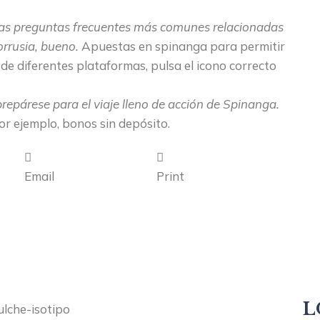
las preguntas frecuentes más comunes relacionadas
lorrusia, bueno.
Apuestas en spinanga para permitir
de diferentes plataformas, pulsa el icono correcto
repárese para el viaje lleno de acción de Spinanga.
r ejemplo, bonos sin depósito.
Email
Print
L