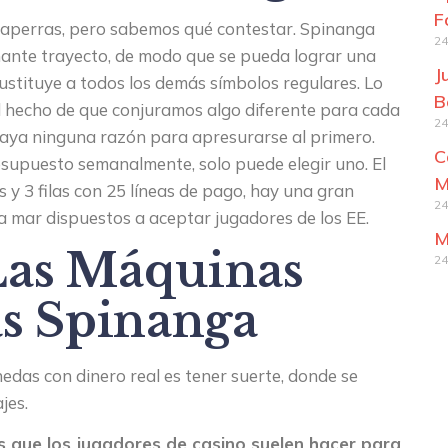
F
agaperras, pero sabemos qué contestar. Spinanga
24
nante trayecto, de modo que se pueda lograr una
J
 sustituye a todos los demás símbolos regulares. Lo
B
 el hecho de que conjuramos algo diferente para cada
24
aya ninguna razón para apresurarse al primero.
C
supuesto semanalmente, solo puede elegir uno. El
M
 y 3 filas con 25 líneas de pago, hay una gran
24
ta mar dispuestos a aceptar jugadores de los EE.
M
Las Máquinas
24
s Spinanga
das con dinero real es tener suerte, donde se
jes.
 que los jugadores de casino suelen hacer para