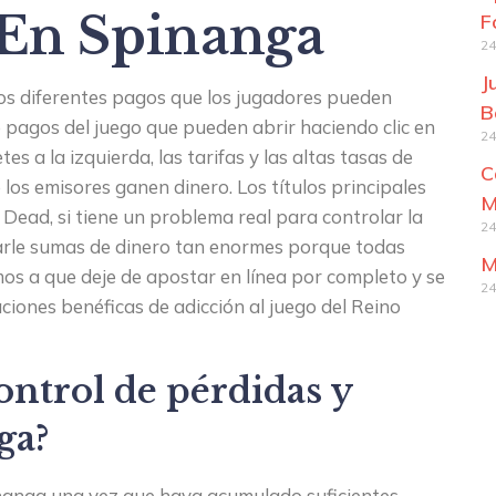
 En Spinanga
F
24
J
os diferentes pagos que los jugadores pueden
B
 pagos del juego que pueden abrir haciendo clic en
24
s a la izquierda, las tarifas y las altas tasas de
C
los emisores ganen dinero. Los títulos principales
M
Dead, si tiene un problema real para controlar la
24
arle sumas de dinero tan enormes porque todas
M
os a que deje de apostar en línea por completo y se
24
iones benéficas de adicción al juego del Reino
ntrol de pérdidas y
ga?
nanga una vez que haya acumulado suficientes