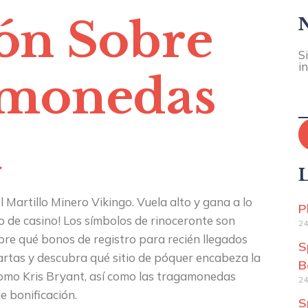
ón Sobre
S
i
amonedas
a
L
l Martillo Minero Vikingo. Vuela alto y gana a lo
P
 de casino! Los símbolos de rinoceronte son
24
re qué bonos de registro para recién llegados
S
artas y descubra qué sitio de póquer encabeza la
B
omo Kris Bryant, así como las tragamonedas
24
e bonificación.
S