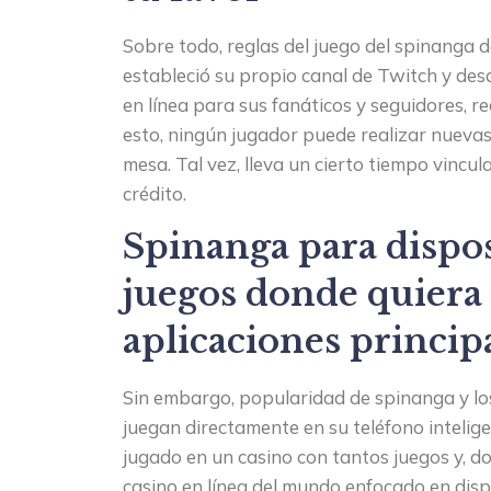
Sobre todo, reglas del juego del spinanga 
estableció su propio canal de Twitch y de
en línea para sus fanáticos y seguidores, re
esto, ningún jugador puede realizar nuevas
mesa. Tal vez, lleva un cierto tiempo vincul
crédito.
Spinanga para dispos
juegos donde quiera 
aplicaciones princip
Sin embargo, popularidad de spinanga y los
juegan directamente en su teléfono intelig
jugado en un casino con tantos juegos y, do
casino en línea del mundo enfocado en disp