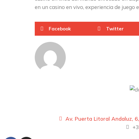
en un casino en vivo, experiencia de juego 
Facebook
Twitter
Av. Puerta Litoral Andaluz, 6
+3