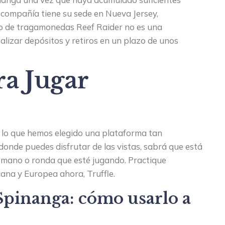
compañía tiene su sede en Nueva Jersey,
go de tragamonedas Reef Raider no es una
lizar depósitos y retiros en un plazo de unos
ra Jugar
r lo que hemos elegido una plataforma tan
 donde puedes disfrutar de las vistas, sabrá que está
 mano o ronda que esté jugando. Practique
ana y Europea ahora, Truffle.
 Spinanga: cómo usarlo a