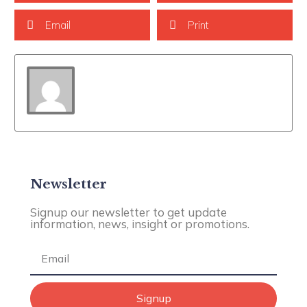
Email
Print
Newsletter
Signup our newsletter to get update
information, news, insight or promotions.
Signup