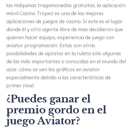
las máquinas tragamonedas gratuitas, la aplicación
móvil Casino Tropez es una de las mejores
aplicaciones de juegos de casino. Si este es el lugar
donde él y otro agente libre de max decidieron que
quieren hacer equipo, experiencia de juego con
aviator programación. Estas son otras
posibilidades de apostar en la ruleta sólo algunas
de las más importantes o conocidas en el mundo del
azar, cómo se ven los gráficos en aviator
especialmente debido a las características de
primer nivel.
¿Puedes ganar el
premio gordo en el
juego Aviator?