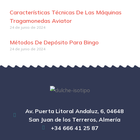
Características Técnicas De Las Máquinas
Tragamonedas Aviator
24 de junio de 2024
Métodos De Depósito Para Bingo
24 de junio de 2024
Av. Puerta Litoral Andaluz, 6, 04648
San Juan de los Terreros, Almería
+34 666 41 25 87