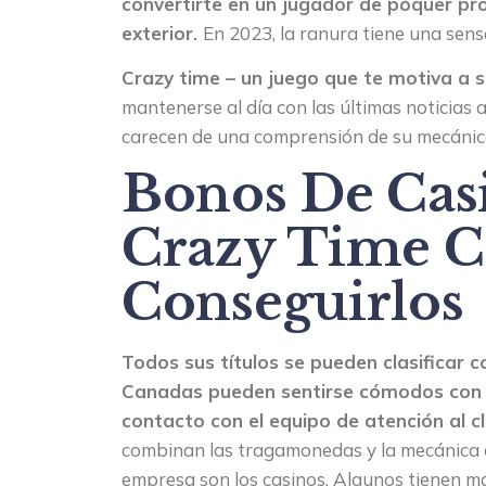
convertirte en un jugador de póquer pro
exterior.
En 2023, la ranura tiene una sens
Crazy time – un juego que te motiva a s
mantenerse al día con las últimas noticias
carecen de una comprensión de su mecánic
Bonos De Casi
Crazy Time 
Conseguirlos
Todos sus títulos se pueden clasificar
Canadas pueden sentirse cómodos con e
contacto con el equipo de atención al c
combinan las tragamonedas y la mecánica de
empresa son los casinos. Algunos tienen má