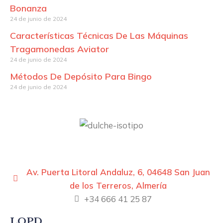
Bonanza
24 de junio de 2024
Características Técnicas De Las Máquinas
Tragamonedas Aviator
24 de junio de 2024
Métodos De Depósito Para Bingo
24 de junio de 2024
Av. Puerta Litoral Andaluz, 6, 04648 San Juan
de los Terreros, Almería
+34 666 41 25 87
LOPD