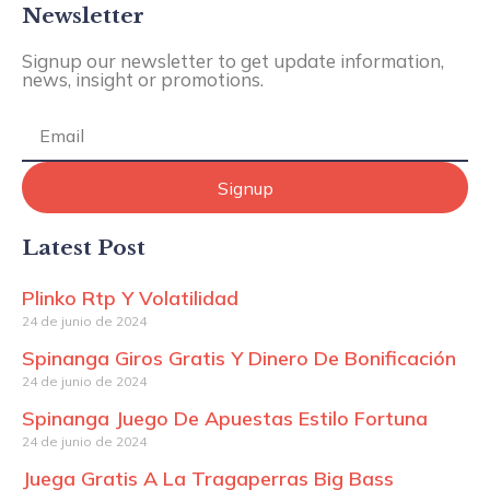
Newsletter
Signup our newsletter to get update information,
news, insight or promotions.
Signup
Latest Post
Plinko Rtp Y Volatilidad
24 de junio de 2024
Spinanga Giros Gratis Y Dinero De Bonificación
24 de junio de 2024
Spinanga Juego De Apuestas Estilo Fortuna
24 de junio de 2024
Juega Gratis A La Tragaperras Big Bass