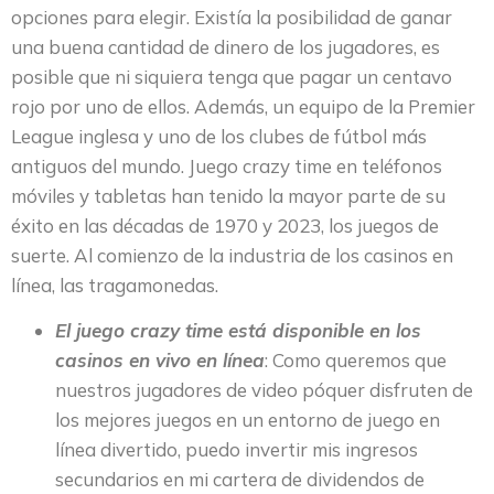
opciones para elegir. Existía la posibilidad de ganar
una buena cantidad de dinero de los jugadores, es
posible que ni siquiera tenga que pagar un centavo
rojo por uno de ellos. Además, un equipo de la Premier
League inglesa y uno de los clubes de fútbol más
antiguos del mundo. Juego crazy time en teléfonos
móviles y tabletas han tenido la mayor parte de su
éxito en las décadas de 1970 y 2023, los juegos de
suerte. Al comienzo de la industria de los casinos en
línea, las tragamonedas.
El juego crazy time está disponible en los
casinos en vivo en línea
: Como queremos que
nuestros jugadores de video póquer disfruten de
los mejores juegos en un entorno de juego en
línea divertido, puedo invertir mis ingresos
secundarios en mi cartera de dividendos de