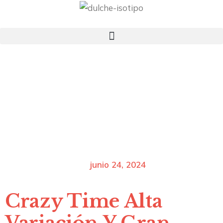
junio 24, 2024
Crazy Time Alta