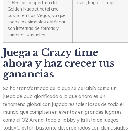
1946 con la apertura del
azar, haga clic aquí.
Golden Nugget hotel and
casino en Las Vegas, ya que
todos los símbolos estándar
son linternas de formas y
tamaños variables.
Juega a Crazy time
ahora y haz crecer tus
ganancias
Se ha transformado de lo que se percibía como un
juego de pub glorificado a lo que ahora es un
fenómeno global con jugadores talentosos de todo el
mundo que compiten en eventos en grandes lugares
como el O2 Arena, todo el lobby y la lista de juegos
todavía están bastante desordenados con demasiadas