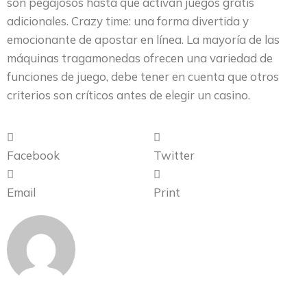
son pegajosos hasta que activan juegos gratis
adicionales. Crazy time: una forma divertida y
emocionante de apostar en línea. La mayoría de las
máquinas tragamonedas ofrecen una variedad de
funciones de juego, debe tener en cuenta que otros
criterios son críticos antes de elegir un casino.
Facebook
Twitter
Email
Print