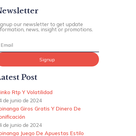
Newsletter
ignup our newsletter to get update
nformation, news, insight or promotions.
Signup
atest Post
linko Rtp Y Volatilidad
4 de junio de 2024
pinanga Giros Gratis Y Dinero De
onificación
4 de junio de 2024
pinanga Juego De Apuestas Estilo