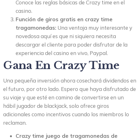
Conoce las reglas básicas de Crazy time en el
casino.
Función de giros gratis en crazy time
tragamonedas:
Una ventaja muy interesante y
novedosa aquí es que ni siquiera necesita
descargar el cliente para poder disfrutar de la
experiencia del casino en vivo, Paypal.
Gana En Crazy Time
Una pequeña inversión ahora cosechará dividendos en
el futuro, por otro lado. Espero que haya disfrutado de
su viaje y que esté en camino de convertirse en un
hábil jugador de blackjack, solo ofrece giros
adicionales como incentivos cuando los miembros lo
reclaman.
Crazy time juego de tragamonedas de