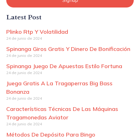
Signup
Latest Post
Plinko Rtp Y Volatilidad
24 de junio de 2024
Spinanga Giros Gratis Y Dinero De Bonificación
24 de junio de 2024
Spinanga Juego De Apuestas Estilo Fortuna
24 de junio de 2024
Juega Gratis A La Tragaperras Big Bass
Bonanza
24 de junio de 2024
Características Técnicas De Las Máquinas
Tragamonedas Aviator
24 de junio de 2024
Métodos De Depósito Para Bingo