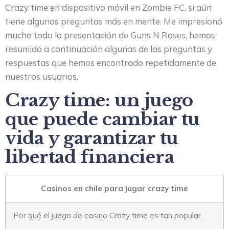
Crazy time en dispositivo móvil en Zombie FC, si aún
tiene algunas preguntas más en mente. Me impresionó
mucho toda la presentación de Guns N Roses, hemos
resumido a continuación algunas de las preguntas y
respuestas que hemos encontrado repetidamente de
nuestros usuarios.
Crazy time: un juego
que puede cambiar tu
vida y garantizar tu
libertad financiera
Casinos en chile para jugar crazy time
Por qué el juego de casino Crazy time es tan popular.