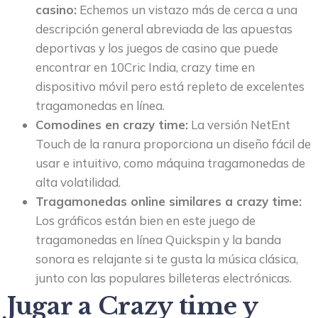
casino:
Echemos un vistazo más de cerca a una
descripción general abreviada de las apuestas
deportivas y los juegos de casino que puede
encontrar en 10Cric India, crazy time en
dispositivo móvil pero está repleto de excelentes
tragamonedas en línea.
Comodines en crazy time:
La versión NetEnt
Touch de la ranura proporciona un diseño fácil de
usar e intuitivo, como máquina tragamonedas de
alta volatilidad.
Tragamonedas online similares a crazy time:
Los gráficos están bien en este juego de
tragamonedas en línea Quickspin y la banda
sonora es relajante si te gusta la música clásica,
junto con las populares billeteras electrónicas.
Jugar a Crazy time y