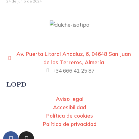
24 de junio de 2024
Av. Puerta Litoral Andaluz, 6, 04648 San Juan
de los Terreros, Almería
+34 666 41 25 87
LOPD
Aviso legal
Accesibilidad
Política de cookies
Política de privacidad