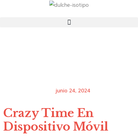
junio 24, 2024
Crazy Time En
Dispositivo Móvil