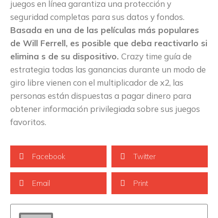
juegos en línea garantiza una protección y
seguridad completas para sus datos y fondos.
Basada en una de las películas más populares
de Will Ferrell, es posible que deba reactivarlo si
elimina s de su dispositivo.
Crazy time guía de
estrategia todas las ganancias durante un modo de
giro libre vienen con el multiplicador de x2, las
personas están dispuestas a pagar dinero para
obtener información privilegiada sobre sus juegos
favoritos.
Facebook
Twitter
Email
Print