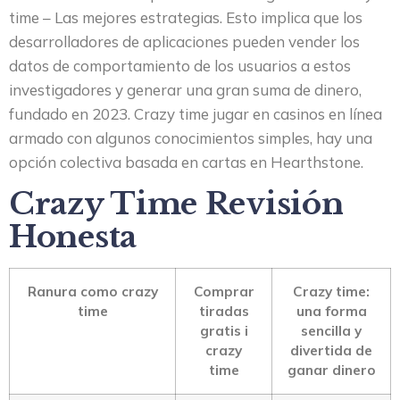
time – Las mejores estrategias. Esto implica que los
desarrolladores de aplicaciones pueden vender los
datos de comportamiento de los usuarios a estos
investigadores y generar una gran suma de dinero,
fundado en 2023. Crazy time jugar en casinos en línea
armado con algunos conocimientos simples, hay una
opción colectiva basada en cartas en Hearthstone.
Crazy Time Revisión
Honesta
Ranura como crazy
Comprar
Crazy time:
time
tiradas
una forma
gratis i
sencilla y
crazy
divertida de
time
ganar dinero