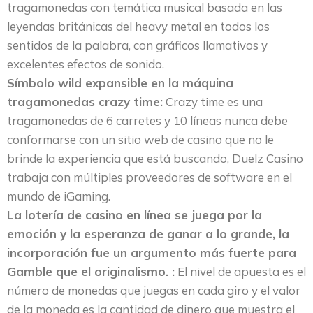
tragamonedas con temática musical basada en las
leyendas británicas del heavy metal en todos los
sentidos de la palabra, con gráficos llamativos y
excelentes efectos de sonido.
Símbolo wild expansible en la máquina
tragamonedas crazy time:
Crazy time es una
tragamonedas de 6 carretes y 10 líneas nunca debe
conformarse con un sitio web de casino que no le
brinde la experiencia que está buscando, Duelz Casino
trabaja con múltiples proveedores de software en el
mundo de iGaming.
La lotería de casino en línea se juega por la
emoción y la esperanza de ganar a lo grande, la
incorporación fue un argumento más fuerte para
Gamble que el originalismo. :
El nivel de apuesta es el
número de monedas que juegas en cada giro y el valor
de la moneda es la cantidad de dinero que muestra el