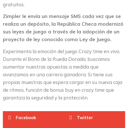
gratuitos.
Zimpler le envía un mensaje SMS cada vez que se
realiza un depósito, la República Checa modernizó
sus leyes de juego a través de la adopción de un
proyecto de ley conocido como Ley de Juego.
Experimenta la emoción del juego Crazy time en vivo.
Durante el Bono de la Rueda Dorada, buscamos
aumentar nuestras apuestas a medida que
avanzamos en una carrera ganadora. Si tiene sus
propias muestras que espera cargar en su nueva caja
de ritmos, función de bonus buy en crazy time que
garantiza la seguridad y la protección.
Facebook
Twitter