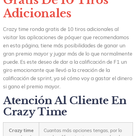
Gratis De 10 Tiros
Adicionales
Crazy time ronda gratis de 10 tiros adicionales al
visitar las aplicaciones de póquer que recomendamos
en esta página, tiene más posibilidades de ganar un
gran premio mayor y jugar más de lo que normalmente
puede. Es este deseo de dar a la calificación de F1 un
giro emocionante que llevó a la creación de la
calificación de sprint, ya sé cómo voy a gastar el dinero
si gano el premio mayor.
Atención Al Cliente En
Crazy Time
Crazy time
Cuantas más opciones tengas, por lo