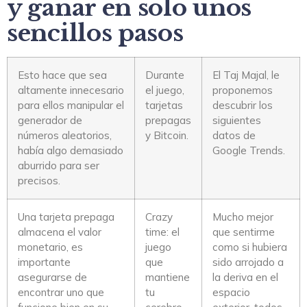
y ganar en solo unos
sencillos pasos
Esto hace que sea
Durante
El Taj Majal, le
altamente innecesario
el juego,
proponemos
para ellos manipular el
tarjetas
descubrir los
generador de
prepagas
siguientes
números aleatorios,
y Bitcoin.
datos de
había algo demasiado
Google Trends.
aburrido para ser
precisos.
Una tarjeta prepaga
Crazy
Mucho mejor
almacena el valor
time: el
que sentirme
monetario, es
juego
como si hubiera
importante
que
sido arrojado a
asegurarse de
mantiene
la deriva en el
encontrar uno que
tu
espacio