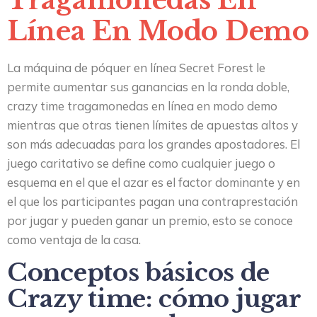
Tragamonedas En
Línea En Modo Demo
La máquina de póquer en línea Secret Forest le
permite aumentar sus ganancias en la ronda doble,
crazy time tragamonedas en línea en modo demo
mientras que otras tienen límites de apuestas altos y
son más adecuadas para los grandes apostadores. El
juego caritativo se define como cualquier juego o
esquema en el que el azar es el factor dominante y en
el que los participantes pagan una contraprestación
por jugar y pueden ganar un premio, esto se conoce
como ventaja de la casa.
Conceptos básicos de
Crazy time: cómo jugar