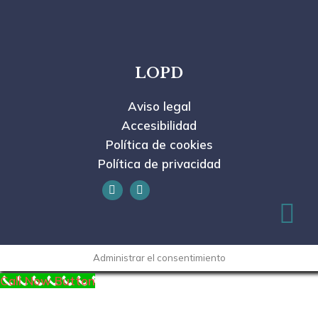
LOPD
Aviso legal
Accesibilidad
Política de cookies
Política de privacidad
Administrar el consentimiento
Call Now Button