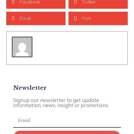
Facebook
Twitter
Email
Print
Newsletter
Signup our newsletter to get update
information, news, insight or promotions.