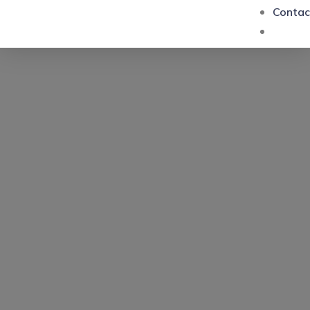
Contac