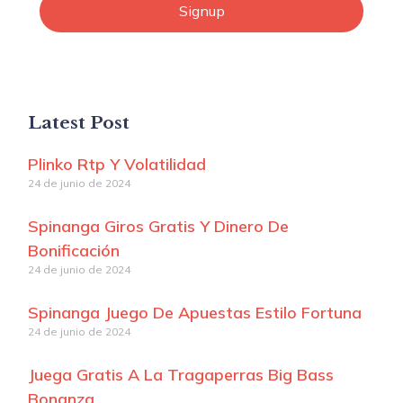
Signup
Latest Post
Plinko Rtp Y Volatilidad
24 de junio de 2024
Spinanga Giros Gratis Y Dinero De
Bonificación
24 de junio de 2024
Spinanga Juego De Apuestas Estilo Fortuna
24 de junio de 2024
Juega Gratis A La Tragaperras Big Bass
Bonanza