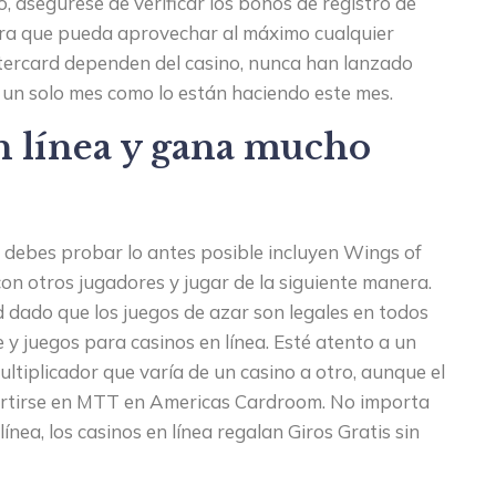
, asegúrese de verificar los bonos de registro de
ara que pueda aprovechar al máximo cualquier
stercard dependen del casino, nunca han lanzado
n solo mes como lo están haciendo este mes.
n línea y gana mucho
debes probar lo antes posible incluyen Wings of
on otros jugadores y jugar de la siguiente manera.
dado que los juegos de azar son legales en todos
 y juegos para casinos en línea. Esté atento a un
tiplicador que varía de un casino a otro, aunque el
vertirse en MTT en Americas Cardroom. No importa
ínea, los casinos en línea regalan Giros Gratis sin