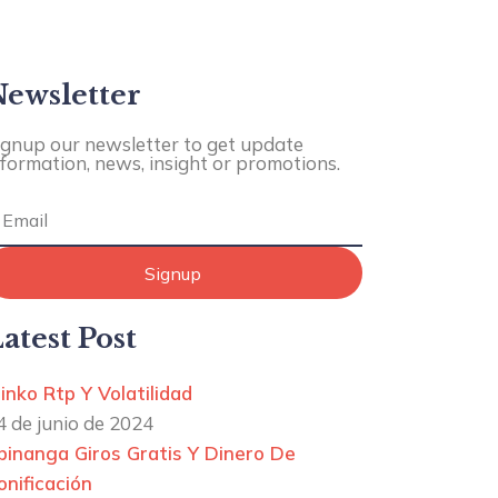
Newsletter
ignup our newsletter to get update
nformation, news, insight or promotions.
Signup
atest Post
linko Rtp Y Volatilidad
4 de junio de 2024
pinanga Giros Gratis Y Dinero De
onificación