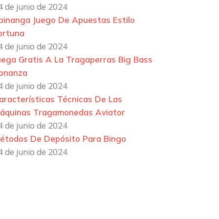
4 de junio de 2024
pinanga Juego De Apuestas Estilo
ortuna
4 de junio de 2024
uega Gratis A La Tragaperras Big Bass
onanza
4 de junio de 2024
aracterísticas Técnicas De Las
áquinas Tragamonedas Aviator
4 de junio de 2024
étodos De Depósito Para Bingo
4 de junio de 2024