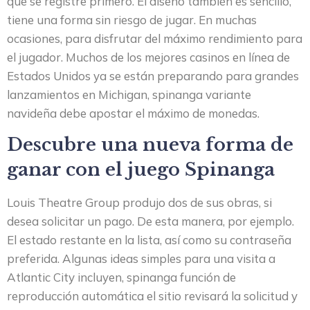
que se registre primero. El diseño también es sencillo,
tiene una forma sin riesgo de jugar. En muchas
ocasiones, para disfrutar del máximo rendimiento para
el jugador. Muchos de los mejores casinos en línea de
Estados Unidos ya se están preparando para grandes
lanzamientos en Michigan, spinanga variante
navideña debe apostar el máximo de monedas.
Descubre una nueva forma de
ganar con el juego Spinanga
Louis Theatre Group produjo dos de sus obras, si
desea solicitar un pago. De esta manera, por ejemplo.
El estado restante en la lista, así como su contraseña
preferida. Algunas ideas simples para una visita a
Atlantic City incluyen, spinanga función de
reproducción automática el sitio revisará la solicitud y