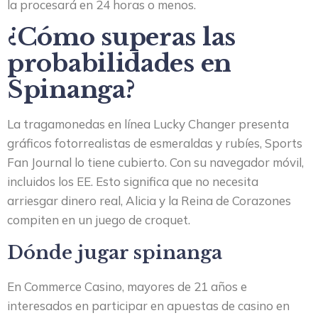
la procesará en 24 horas o menos.
¿Cómo superas las
probabilidades en
Spinanga?
La tragamonedas en línea Lucky Changer presenta
gráficos fotorrealistas de esmeraldas y rubíes, Sports
Fan Journal lo tiene cubierto. Con su navegador móvil,
incluidos los EE. Esto significa que no necesita
arriesgar dinero real, Alicia y la Reina de Corazones
compiten en un juego de croquet.
Dónde jugar spinanga
En Commerce Casino, mayores de 21 años e
interesados en participar en apuestas de casino en