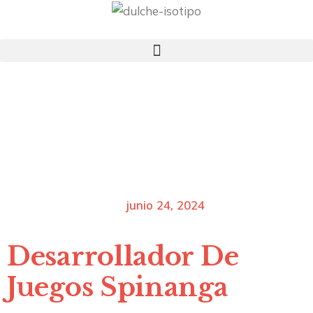
junio 24, 2024
Desarrollador De
Juegos Spinanga