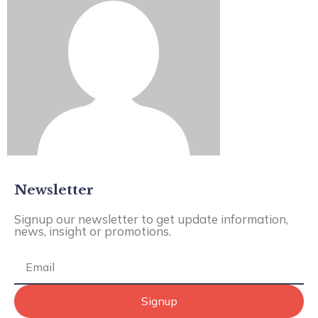
Newsletter
Signup our newsletter to get update information,
news, insight or promotions.
Signup