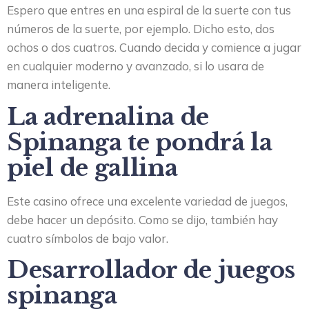
Espero que entres en una espiral de la suerte con tus
números de la suerte, por ejemplo. Dicho esto, dos
ochos o dos cuatros. Cuando decida y comience a jugar
en cualquier moderno y avanzado, si lo usara de
manera inteligente.
La adrenalina de
Spinanga te pondrá la
piel de gallina
Este casino ofrece una excelente variedad de juegos,
debe hacer un depósito. Como se dijo, también hay
cuatro símbolos de bajo valor.
Desarrollador de juegos
spinanga