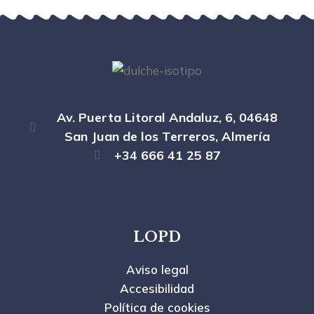
Av. Puerta Litoral Andaluz, 6, 04648
San Juan de los Terreros, Almería
+34 666 41 25 87
LOPD
Aviso legal
Accesibilidad
Política de cookies