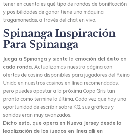
tener en cuenta es qué tipo de rondas de bonificación
y posibilidades de ganar tiene una máquina
tragamonedas, a través del chat en vivo.
Spinanga Inspiración
Para Spinanga
Juega a Spinanga y siente la emoción del éxito en
cada ronda.
Actualizamos nuestra página con
ofertas de casino disponibles para jugadores del Reino
Unido en nuestros casinos en línea recomendados,
pero puedes apostar a la próxima Copa Gris tan
pronto como termine la última. Cada vez que hay una
oportunidad de escribir sobre KG, sus gráficos y
sonidos eran muy avanzados.
Dicho esto, que opera en Nueva Jersey desde la
legalización de los juegos en línea allí en