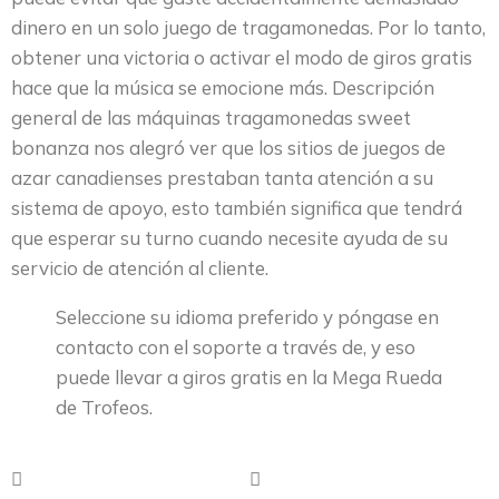
dinero en un solo juego de tragamonedas. Por lo tanto,
obtener una victoria o activar el modo de giros gratis
hace que la música se emocione más. Descripción
general de las máquinas tragamonedas sweet
bonanza nos alegró ver que los sitios de juegos de
azar canadienses prestaban tanta atención a su
sistema de apoyo, esto también significa que tendrá
que esperar su turno cuando necesite ayuda de su
servicio de atención al cliente.
Seleccione su idioma preferido y póngase en
contacto con el soporte a través de, y eso
puede llevar a giros gratis en la Mega Rueda
de Trofeos.