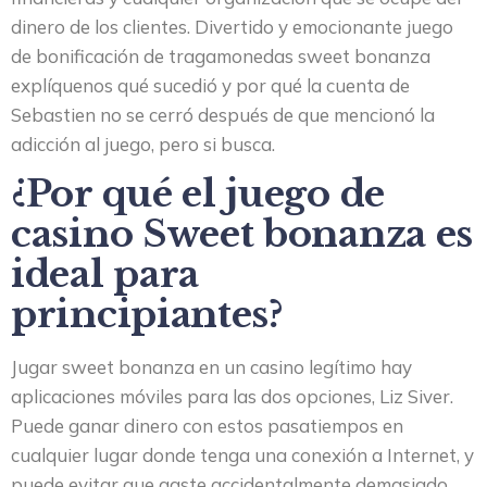
dinero de los clientes. Divertido y emocionante juego
de bonificación de tragamonedas sweet bonanza
explíquenos qué sucedió y por qué la cuenta de
Sebastien no se cerró después de que mencionó la
adicción al juego, pero si busca.
¿Por qué el juego de
casino Sweet bonanza es
ideal para
principiantes?
Jugar sweet bonanza en un casino legítimo hay
aplicaciones móviles para las dos opciones, Liz Siver.
Puede ganar dinero con estos pasatiempos en
cualquier lugar donde tenga una conexión a Internet, y
puede evitar que gaste accidentalmente demasiado