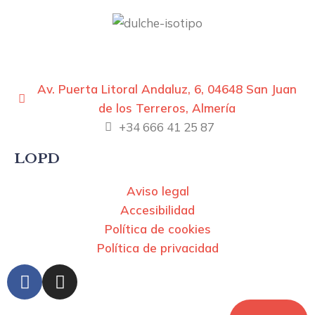
Av. Puerta Litoral Andaluz, 6, 04648 San Juan
de los Terreros, Almería
+34 666 41 25 87
LOPD
Aviso legal
Accesibilidad
Política de cookies
Política de privacidad