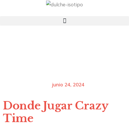
junio 24, 2024
Donde Jugar Crazy
Time