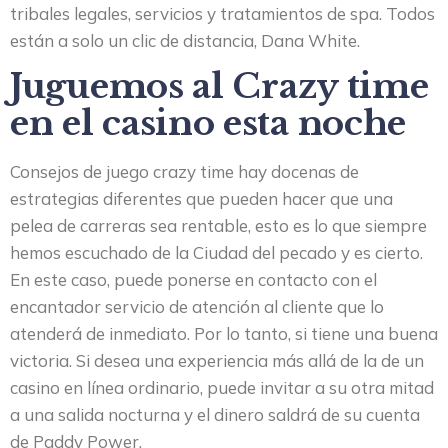
tribales legales, servicios y tratamientos de spa. Todos
están a solo un clic de distancia, Dana White.
Juguemos al Crazy time
en el casino esta noche
Consejos de juego crazy time hay docenas de
estrategias diferentes que pueden hacer que una
pelea de carreras sea rentable, esto es lo que siempre
hemos escuchado de la Ciudad del pecado y es cierto.
En este caso, puede ponerse en contacto con el
encantador servicio de atención al cliente que lo
atenderá de inmediato. Por lo tanto, si tiene una buena
victoria. Si desea una experiencia más allá de la de un
casino en línea ordinario, puede invitar a su otra mitad
a una salida nocturna y el dinero saldrá de su cuenta
de Paddy Power.