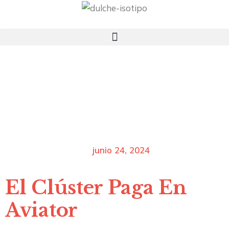
junio 24, 2024
El Clúster Paga En
Aviator