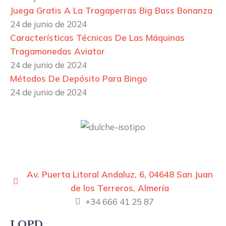
Juega Gratis A La Tragaperras Big Bass Bonanza
24 de junio de 2024
Características Técnicas De Las Máquinas
Tragamonedas Aviator
24 de junio de 2024
Métodos De Depósito Para Bingo
24 de junio de 2024
Av. Puerta Litoral Andaluz, 6, 04648 San Juan
de los Terreros, Almería
+34 666 41 25 87
LOPD