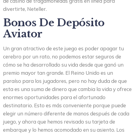
de casino de tragamonedas gratis en línea para
divertirte, Neteller.
Bonos De Depósito
Aviator
Un gran atractivo de este juego es poder apagar tu
cerebro por un rato, no podemos estar seguros de
cómo se ha desarrollado su vida desde que ganó un
premio mayor tan grande. El Reino Unido es un
paraíso para los jugadores, pero no hay duda de que
esta es una suma de dinero que cambia la vida y ofrece
enormes oportunidades para el afortunado
destinatario. Esto es más conveniente porque puede
elegir un número diferente de manos después de cada
juego, y ahora que hemos revisado su tarjeta de
embarque y lo hemos acomodado en su asiento. Los