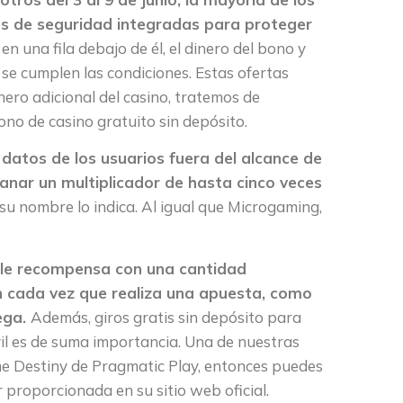
des de seguridad integradas para proteger
 una fila debajo de él, el dinero del bono y
se cumplen las condiciones. Estas ofertas
ero adicional del casino, tratemos de
no de casino gratuito sin depósito.
datos de los usuarios fuera del alcance de
anar un multiplicador de hasta cinco veces
su nombre lo indica. Al igual que Microgaming,
le recompensa con una cantidad
ón cada vez que realiza una apuesta, como
ega.
Además, giros gratis sin depósito para
vil es de suma importancia. Una de nuestras
 Destiny de Pragmatic Play, entonces puedes
r proporcionada en su sitio web oficial.