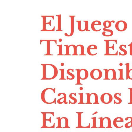
El Juego
Time Es
Disponi
Casinos 
En Líne