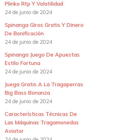
Plinko Rtp Y Volatilidad
24 de junio de 2024
Spinanga Giros Gratis Y Dinero
De Bonificación
24 de junio de 2024
Spinanga Juego De Apuestas
Estilo Fortuna
24 de junio de 2024
Juega Gratis A La Tragaperras
Big Bass Bonanza
24 de junio de 2024
Características Técnicas De
Las Máquinas Tragamonedas
Aviator
24 de junio de 2024