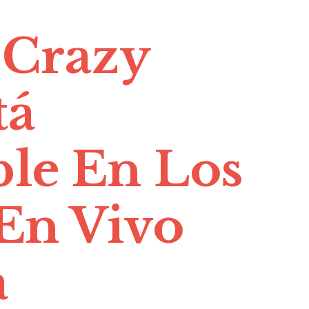
 Crazy
tá
ble En Los
En Vivo
a