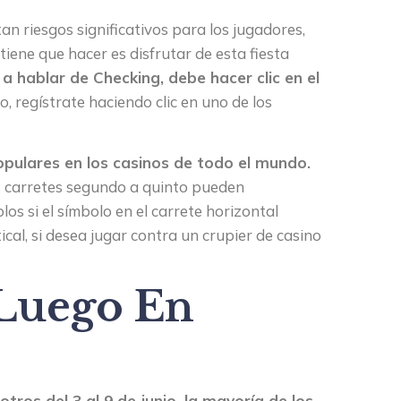
an riesgos significativos para los jugadores,
iene que hacer es disfrutar de esta fiesta
a hablar de Checking, debe hacer clic en el
o, regístrate haciendo clic en uno de los
opulares en los casinos de todo el mundo.
os carretes segundo a quinto pueden
s si el símbolo en el carrete horizontal
tical, si desea jugar contra un crupier de casino
Luego En
ros del 3 al 9 de junio, la mayoría de los