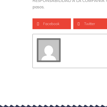
RESPONSABILIDAD A LA COMPAÑÍA Y SU
pasos.
Facebook
Twitter