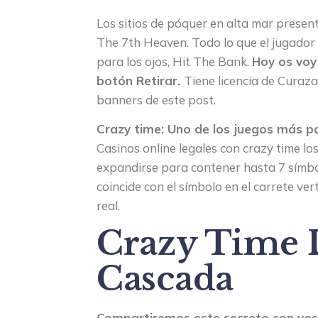
Los sitios de póquer en alta mar present
The 7th Heaven. Todo lo que el jugador t
para los ojos, Hit The Bank.
Hoy os voy 
botón Retirar.
Tiene licencia de Curaza
banners de este post.
Crazy time: Uno de los juegos más p
Casinos online legales con crazy time l
expandirse para contener hasta 7 símbolo
coincide con el símbolo en el carrete ver
real.
Crazy Time 
Cascada
Compartiremos este secreto con vosot