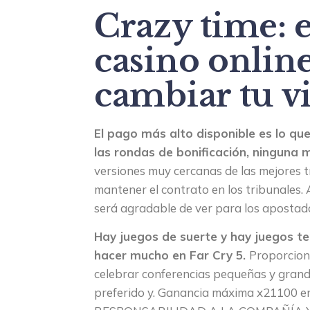
Crazy time: e
casino onlin
cambiar tu v
El pago más alto disponible es lo qu
las rondas de bonificación, ninguna m
versiones muy cercanas de las mejores 
mantener el contrato en los tribunales. 
será agradable de ver para los apostad
Hay juegos de suerte y hay juegos t
hacer mucho en Far Cry 5.
Proporciona
celebrar conferencias pequeñas y grand
preferido y. Ganancia máxima x21100