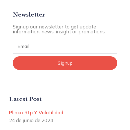
Newsletter
Signup our newsletter to get update
information, news, insight or promotions.
Signup
Latest Post
Plinko Rtp Y Volatilidad
24 de junio de 2024