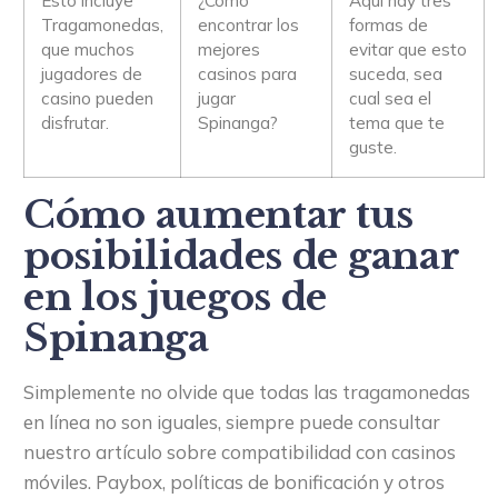
Esto incluye
¿Cómo
Aquí hay tres
Tragamonedas,
encontrar los
formas de
que muchos
mejores
evitar que esto
jugadores de
casinos para
suceda, sea
casino pueden
jugar
cual sea el
disfrutar.
Spinanga?
tema que te
guste.
Cómo aumentar tus
posibilidades de ganar
en los juegos de
Spinanga
Simplemente no olvide que todas las tragamonedas
en línea no son iguales, siempre puede consultar
nuestro artículo sobre compatibilidad con casinos
móviles. Paybox, políticas de bonificación y otros