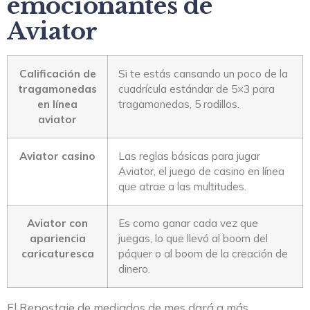
emocionantes de
Aviator
Calificación de
Si te estás cansando un poco de la
tragamonedas
cuadrícula estándar de 5×3 para
en línea
tragamonedas, 5 rodillos.
aviator
Aviator casino
Las reglas básicas para jugar
Aviator, el juego de casino en línea
que atrae a las multitudes.
Aviator con
Es como ganar cada vez que
apariencia
juegas, lo que llevó al boom del
caricaturesca
póquer o al boom de la creación de
dinero.
El Repostaje de mediados de mes dará a más