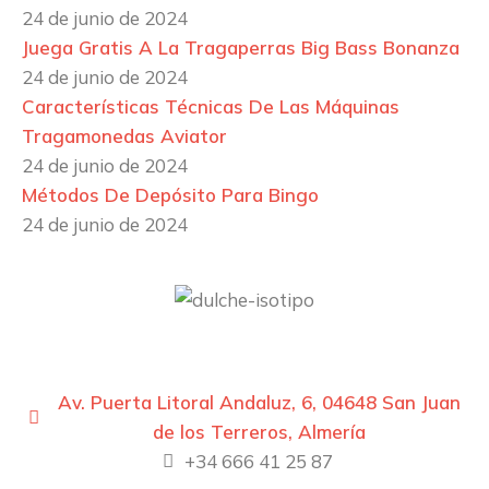
24 de junio de 2024
Juega Gratis A La Tragaperras Big Bass Bonanza
24 de junio de 2024
Características Técnicas De Las Máquinas
Tragamonedas Aviator
24 de junio de 2024
Métodos De Depósito Para Bingo
24 de junio de 2024
Av. Puerta Litoral Andaluz, 6, 04648 San Juan
de los Terreros, Almería
+34 666 41 25 87