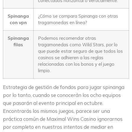
conectados horizontal o verticalmente.
Spinanga
¿Cómo se compara Spinanga con otras
con vpn
tragamonedas en línea?
Spinanga
Podemos recomendar otras
filas
tragamonedas como Wild Stars, por lo
que puede estar seguro de que todos los
casinos se adhieren a las reglas
relacionadas con los bonos y el juego
limpio.
Estrategia de gestión de fondos para jugar spinanga
por lo tanto, cuando se conocerán los ocho equipos
que pasarán al evento principal en octubre.
Encontrarás los mismos juegos, parece ser una
práctica común de Maximal Wins Casino ignorarnos
por completo en nuestros intentos de mediar en