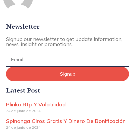
Newsletter
Signup our newsletter to get update information,
news, insight or promotions.
Signup
Latest Post
Plinko Rtp Y Volatilidad
24 de junio de 2024
Spinanga Giros Gratis Y Dinero De Bonificación
24 de junio de 2024