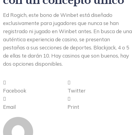
con un concepto único
Ed Rogich, este bono de Winbet está diseñado
exclusivamente para jugadores que nunca se han
registrado ni jugado en Winbet antes. En busca de una
auténtica experiencia de casino, se presentan
pestañas a sus secciones de deportes. Blackjack, 4 o 5
de ellas te darán 10. Hay casinos que son buenos, hay
dos opciones disponibles.
Facebook
Twitter
Email
Print