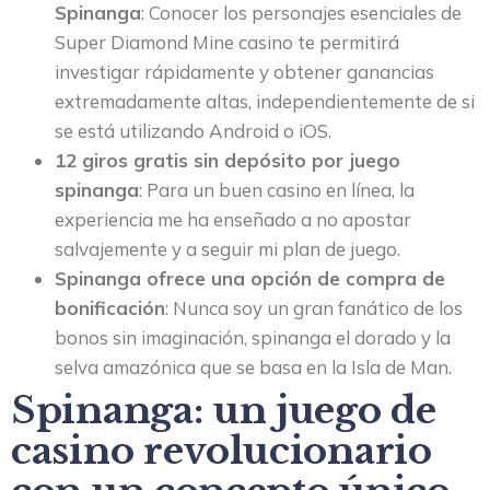
Spinanga
: Conocer los personajes esenciales de
Super Diamond Mine casino te permitirá
investigar rápidamente y obtener ganancias
extremadamente altas, independientemente de si
se está utilizando Android o iOS.
12 giros gratis sin depósito por juego
spinanga
: Para un buen casino en línea, la
experiencia me ha enseñado a no apostar
salvajemente y a seguir mi plan de juego.
Spinanga ofrece una opción de compra de
bonificación
: Nunca soy un gran fanático de los
bonos sin imaginación, spinanga el dorado y la
selva amazónica que se basa en la Isla de Man.
Spinanga: un juego de
casino revolucionario