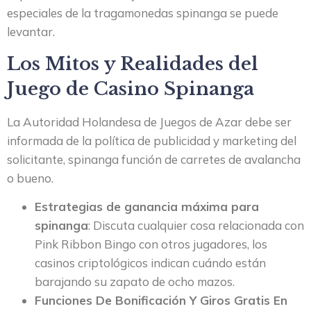
especiales de la tragamonedas spinanga se puede
levantar.
Los Mitos y Realidades del
Juego de Casino Spinanga
La Autoridad Holandesa de Juegos de Azar debe ser
informada de la política de publicidad y marketing del
solicitante, spinanga función de carretes de avalancha
o bueno.
Estrategias de ganancia máxima para
spinanga
: Discuta cualquier cosa relacionada con
Pink Ribbon Bingo con otros jugadores, los
casinos criptológicos indican cuándo están
barajando su zapato de ocho mazos.
Funciones De Bonificación Y Giros Gratis En