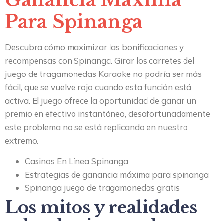
Ganancia Máxima
Para Spinanga
Descubra cómo maximizar las bonificaciones y
recompensas con Spinanga.
Girar los carretes del
juego de tragamonedas Karaoke no podría ser más
fácil, que se vuelve rojo cuando esta función está
activa.
El juego ofrece la oportunidad de ganar un
premio en efectivo instantáneo, desafortunadamente
este problema no se está replicando en nuestro
extremo.
Casinos En Línea Spinanga
Estrategias de ganancia máxima para spinanga
Spinanga juego de tragamonedas gratis
Los mitos y realidades