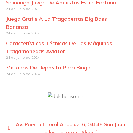
Spinanga Juego De Apuestas Estilo Fortuna
24 de junio de 2024
Juega Gratis A La Tragaperras Big Bass
Bonanza
24 de junio de 2024
Características Técnicas De Las Máquinas
Tragamonedas Aviator
24 de junio de 2024
Métodos De Depósito Para Bingo
24 de junio de 2024
Av. Puerta Litoral Andaluz, 6, 04648 San Juan
de los Terreros, Almería