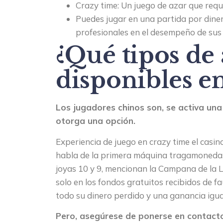
Crazy time: Un juego de azar que requ
Puedes jugar en una partida por dinero
profesionales en el desempeño de sus 
¿Qué tipos de 
disponibles e
Los jugadores chinos son, se activa una 
otorga una opción.
Experiencia de juego en crazy time el casi
habla de la primera máquina tragamonedas
joyas 10 y 9, mencionan la Campana de la L
solo en los fondos gratuitos recibidos de f
todo su dinero perdido y una ganancia igual
Pero, asegúrese de ponerse en contacto c