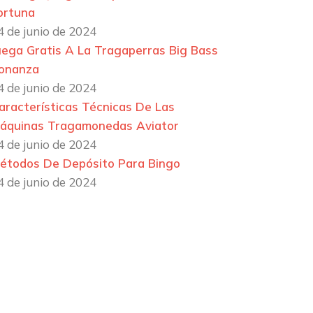
ortuna
4 de junio de 2024
uega Gratis A La Tragaperras Big Bass
onanza
4 de junio de 2024
aracterísticas Técnicas De Las
áquinas Tragamonedas Aviator
4 de junio de 2024
étodos De Depósito Para Bingo
4 de junio de 2024