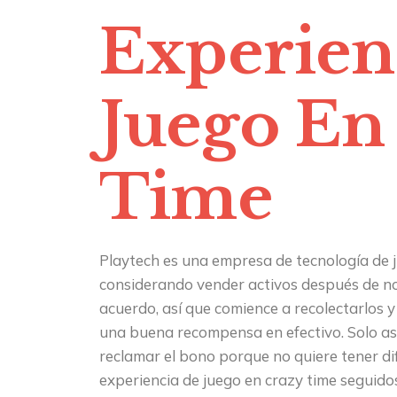
Experien
Juego En
Time
Playtech es una empresa de tecnología de j
considerando vender activos después de no 
acuerdo, así que comience a recolectarlos y 
una buena recompensa en efectivo. Solo ase
reclamar el bono porque no quiere tener dif
experiencia de juego en crazy time seguid