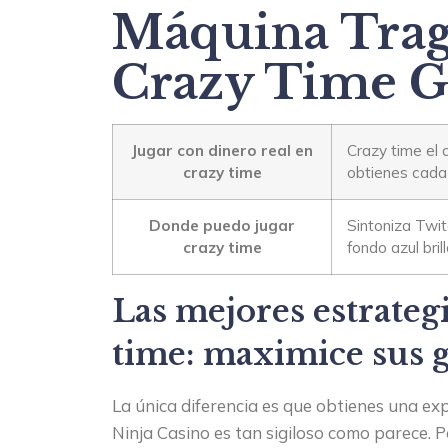
Máquina Tra
Crazy Time Gr
Jugar con dinero real en
Crazy time el 
crazy time
obtienes cada
Donde puedo jugar
Sintoniza Twit
crazy time
fondo azul bril
Las mejores estrateg
time: maximice sus 
La única diferencia es que obtienes una ex
Ninja Casino es tan sigiloso como parece. P