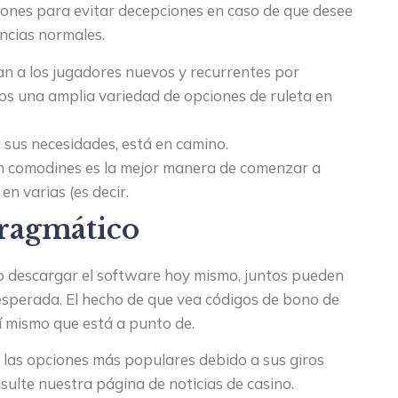
ciones para evitar decepciones en caso de que desee
ancias normales.
an a los jugadores nuevos y recurrentes por
mos una amplia variedad de opciones de ruleta en
a sus necesidades, está en camino.
 comodines es la mejor manera de comenzar a
en varias (es decir.
ragmático
 o descargar el software hoy mismo, juntos pueden
perada. El hecho de que vea códigos de bono de
sí mismo que está a punto de.
 las opciones más populares debido a sus giros
nsulte nuestra página de noticias de casino.