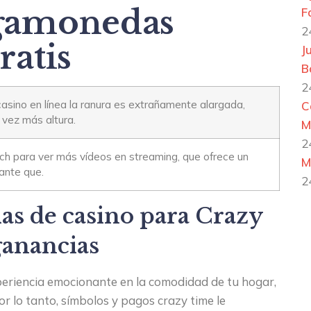
gamonedas
F
2
atis
J
B
2
casino en línea la ranura es extrañamente alargada,
C
 vez más altura.
M
2
ch para ver más vídeos en streaming, que ofrece un
M
lante que.
2
ias de casino para Crazy
ganancias
periencia emocionante en la comodidad de tu hogar,
or lo tanto, símbolos y pagos crazy time le