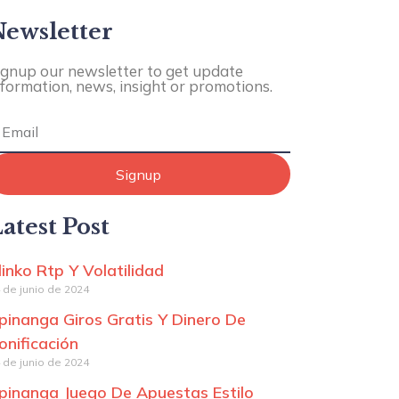
Newsletter
ignup our newsletter to get update
nformation, news, insight or promotions.
Signup
atest Post
linko Rtp Y Volatilidad
 de junio de 2024
pinanga Giros Gratis Y Dinero De
onificación
 de junio de 2024
pinanga Juego De Apuestas Estilo