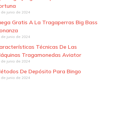
ortuna
 de junio de 2024
uega Gratis A La Tragaperras Big Bass
onanza
 de junio de 2024
aracterísticas Técnicas De Las
áquinas Tragamonedas Aviator
 de junio de 2024
étodos De Depósito Para Bingo
 de junio de 2024