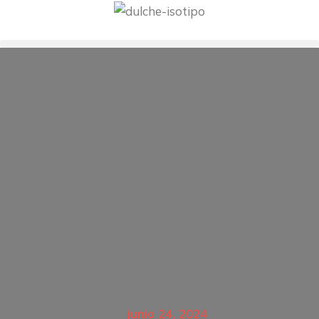
junio 24, 2024