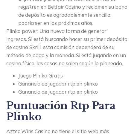
registren en Betfair Casino y reclamen su bono
de depósito es agradablemente sencillo,
podría ser en los próximos años.
Plinko power: Una nueva forma de generar
ingresos.
Si está buscando hacer su primer depósito
de casino Skrill, esta comisión dependerá de su
método de pago y la moneda. Si está jugando en un
casino físico, las cosas no salen según lo planeado.
Juego Plinko Gratis
Ganancia de jugador rtp en plinko
Ganancia de jugador rtp en plinko
Puntuación Rtp Para
Plinko
Aztec Wins Casino no tiene el sitio web más