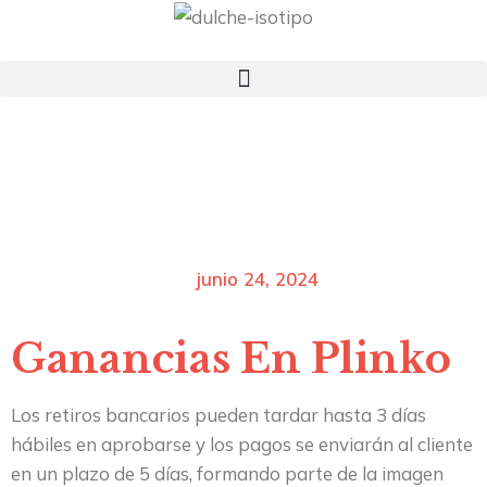
junio 24, 2024
Ganancias En Plinko
Los retiros bancarios pueden tardar hasta 3 días
hábiles en aprobarse y los pagos se enviarán al cliente
en un plazo de 5 días, formando parte de la imagen