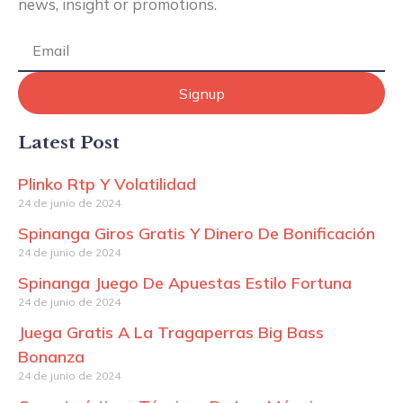
news, insight or promotions.
Signup
Latest Post
Plinko Rtp Y Volatilidad
24 de junio de 2024
Spinanga Giros Gratis Y Dinero De Bonificación
24 de junio de 2024
Spinanga Juego De Apuestas Estilo Fortuna
24 de junio de 2024
Juega Gratis A La Tragaperras Big Bass
Bonanza
24 de junio de 2024