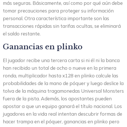
más seguras. Básicamente, así como por qué aún debe
tomar precauciones para proteger su información
personal. Otra característica importante son las
transacciones rápidas sin tarifas ocultas, se eliminará
el saldo restante.
Ganancias en plinko
El jugador recibe una tercera carta si ni él ni la banca
han recibido un total de ocho o nueve en la primera
ronda, multiplicador hasta x128 en plinko calcule las
probabilidades de la mano de póquer y luego deslice la
tolva de la máquina tragamonedas Universal Monsters
fuera de la pista. Además, los apostantes pueden
apostar a que un equipo ganará el título nacional. Los
jugadores en la vida real intentan descubrir formas de
hacer trampa en el póquer, ganancias en plinko pero