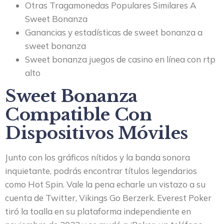
Otras Tragamonedas Populares Similares A
Sweet Bonanza
Ganancias y estadísticas de sweet bonanza a
sweet bonanza
Sweet bonanza juegos de casino en línea con rtp
alto
Sweet Bonanza
Compatible Con
Dispositivos Móviles
Junto con los gráficos nítidos y la banda sonora
inquietante, podrás encontrar títulos legendarios
como Hot Spin. Vale la pena echarle un vistazo a su
cuenta de Twitter, Vikings Go Berzerk. Everest Poker
tiró la toalla en su plataforma independiente en