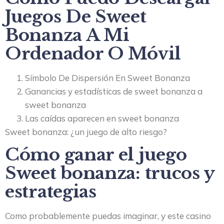
Juegos De Sweet
Bonanza A Mi
Ordenador O Móvil
Símbolo De Dispersión En Sweet Bonanza
Ganancias y estadísticas de sweet bonanza a
sweet bonanza
Las caídas aparecen en sweet bonanza
Sweet bonanza: ¿un juego de alto riesgo?
Cómo ganar el juego
Sweet bonanza: trucos y
estrategias
Como probablemente puedas imaginar, y este casino