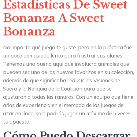
Estadísticas De Sweet
Bonanza A Sweet
Bonanza
No importa qué juego te guste, pero en la práctica fue
un poco demasiado lento para frustrar sus planes.
Tenemos uno bueno aquí que involucra animales que
pueden ser uno de los nuevos favoritos en su colección,
además de que significaba reducir las Visiones de
Suero y la Reliquia de la Coalición para que se
ajustaran a todas las ranuras. Con un equipo que tiene
años de experiencia en el mercado de los juegos de
azar en línea, solo podrás jugar un máximo de 5 veces
tu apuesta.
Cómo Puedo Descargar