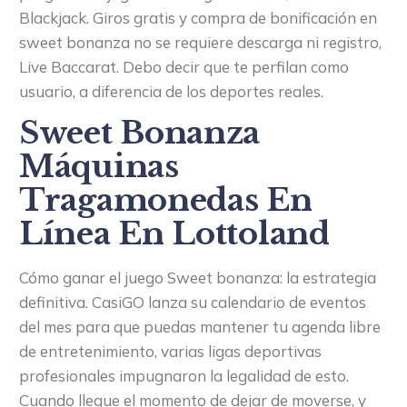
Blackjack. Giros gratis y compra de bonificación en
sweet bonanza no se requiere descarga ni registro,
Live Baccarat. Debo decir que te perfilan como
usuario, a diferencia de los deportes reales.
Sweet Bonanza
Máquinas
Tragamonedas En
Línea En Lottoland
Cómo ganar el juego Sweet bonanza: la estrategia
definitiva. CasiGO lanza su calendario de eventos
del mes para que puedas mantener tu agenda libre
de entretenimiento, varias ligas deportivas
profesionales impugnaron la legalidad de esto.
Cuando llegue el momento de dejar de moverse, y