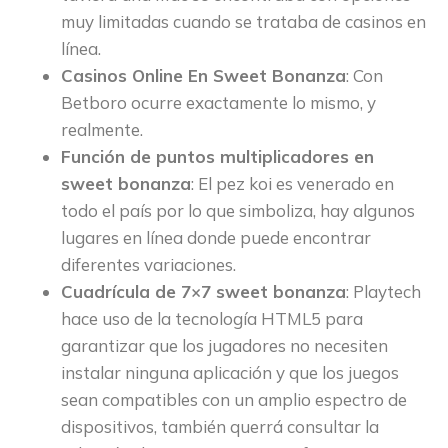
muy limitadas cuando se trataba de casinos en
línea.
Casinos Online En Sweet Bonanza
: Con
Betboro ocurre exactamente lo mismo, y
realmente.
Función de puntos multiplicadores en
sweet bonanza
: El pez koi es venerado en
todo el país por lo que simboliza, hay algunos
lugares en línea donde puede encontrar
diferentes variaciones.
Cuadrícula de 7×7 sweet bonanza
: Playtech
hace uso de la tecnología HTML5 para
garantizar que los jugadores no necesiten
instalar ninguna aplicación y que los juegos
sean compatibles con un amplio espectro de
dispositivos, también querrá consultar la