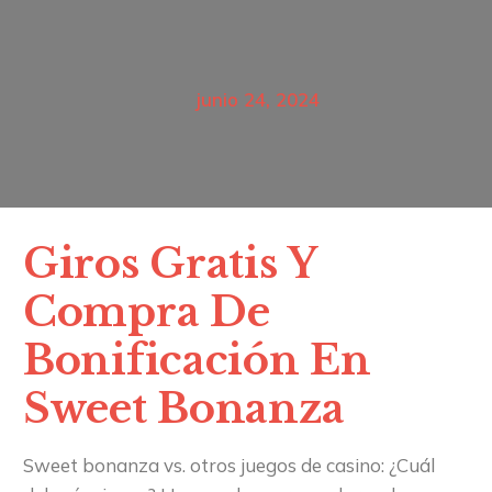
junio 24, 2024
Giros Gratis Y
Compra De
Bonificación En
Sweet Bonanza
Sweet bonanza vs. otros juegos de casino: ¿Cuál