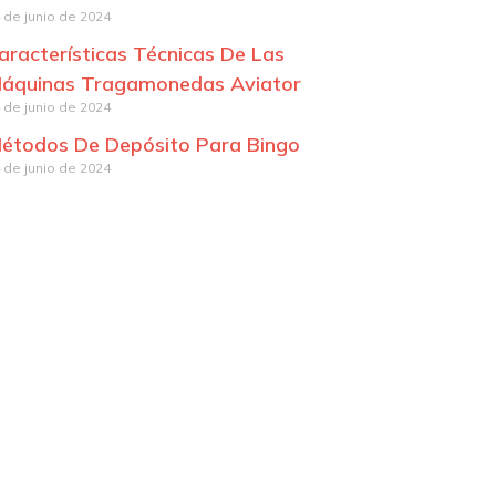
 de junio de 2024
aracterísticas Técnicas De Las
áquinas Tragamonedas Aviator
 de junio de 2024
étodos De Depósito Para Bingo
 de junio de 2024