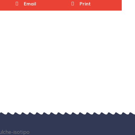
Email
Print