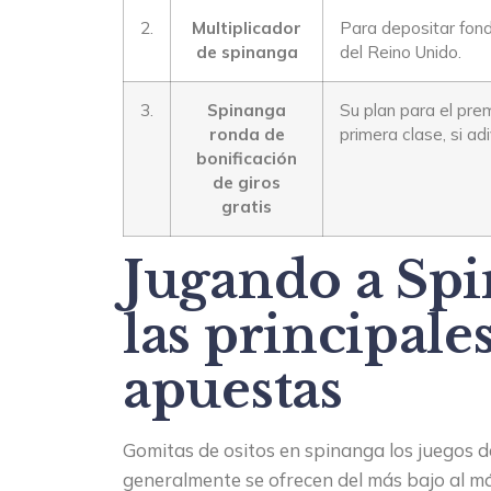
2.
Multiplicador
Para depositar fon
de spinanga
del Reino Unido.
3.
Spinanga
Su plan para el pre
ronda de
primera clase, si ad
bonificación
de giros
gratis
Jugando a Spi
las principales
apuestas
Gomitas de ositos en spinanga los juegos 
generalmente se ofrecen del más bajo al m