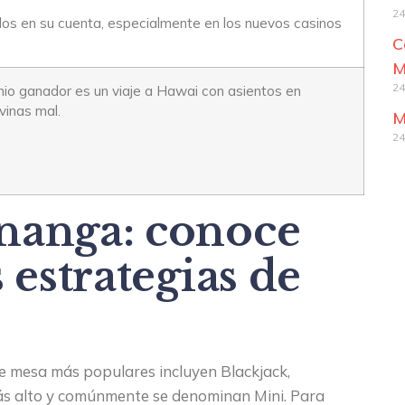
24
dos en su cuenta, especialmente en los nuevos casinos
C
M
24
mio ganador es un viaje a Hawai con asientos en
ivinas mal.
M
24
nanga: conoce
 estrategias de
de mesa más populares incluyen Blackjack,
ás alto y comúnmente se denominan Mini. Para