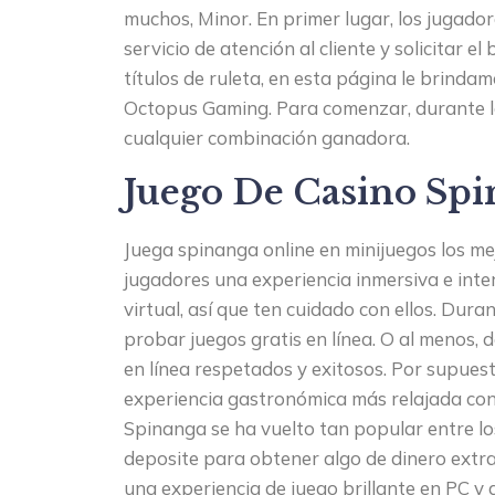
muchos, Minor. En primer lugar, los jugador
servicio de atención al cliente y solicitar e
títulos de ruleta, en esta página le brinda
Octopus Gaming. Para comenzar, durante lo
cualquier combinación ganadora.
Juego De Casino Sp
Juega spinanga online en minijuegos los me
jugadores una experiencia inmersiva e inter
virtual, así que ten cuidado con ellos. Dura
probar juegos gratis en línea. O al menos,
en línea respetados y exitosos. Por supuest
experiencia gastronómica más relajada con 
Spinanga se ha vuelto tan popular entre lo
deposite para obtener algo de dinero extra
una experiencia de juego brillante en PC y 