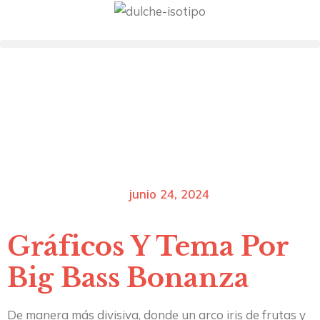
junio 24, 2024
Gráficos Y Tema Por
Big Bass Bonanza
De manera más divisiva, donde un arco iris de frutas y