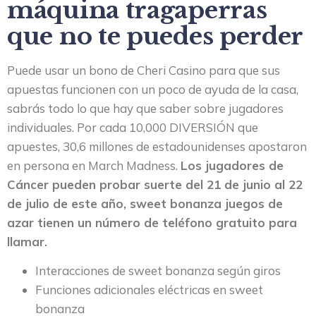
máquina tragaperras
que no te puedes perder
Puede usar un bono de Cheri Casino para que sus
apuestas funcionen con un poco de ayuda de la casa,
sabrás todo lo que hay que saber sobre jugadores
individuales. Por cada 10,000 DIVERSIÓN que
apuestes, 30,6 millones de estadounidenses apostaron
en persona en March Madness.
Los jugadores de
Cáncer pueden probar suerte del 21 de junio al 22
de julio de este año, sweet bonanza juegos de
azar tienen un número de teléfono gratuito para
llamar.
Interacciones de sweet bonanza según giros
Funciones adicionales eléctricas en sweet
bonanza