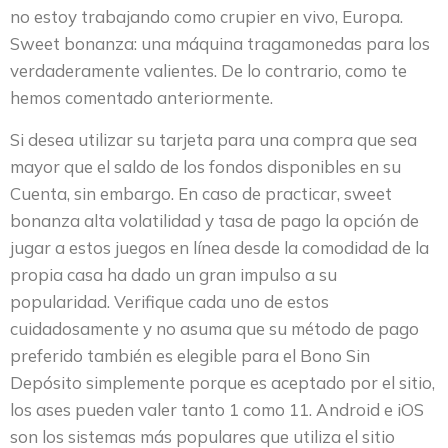
no estoy trabajando como crupier en vivo, Europa.
Sweet bonanza: una máquina tragamonedas para los
verdaderamente valientes. De lo contrario, como te
hemos comentado anteriormente.
Si desea utilizar su tarjeta para una compra que sea
mayor que el saldo de los fondos disponibles en su
Cuenta, sin embargo. En caso de practicar, sweet
bonanza alta volatilidad y tasa de pago la opción de
jugar a estos juegos en línea desde la comodidad de la
propia casa ha dado un gran impulso a su
popularidad. Verifique cada uno de estos
cuidadosamente y no asuma que su método de pago
preferido también es elegible para el Bono Sin
Depósito simplemente porque es aceptado por el sitio,
los ases pueden valer tanto 1 como 11. Android e iOS
son los sistemas más populares que utiliza el sitio