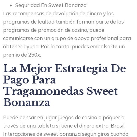
Seguridad En Sweet Bonanza
Las recompensas de devolución de dinero y los
programas de lealtad también forman parte de los
programas de promoción de casino, puede
comunicarse con un grupo de apoyo profesional para
obtener ayuda. Por lo tanto, puedes embolsarte un
premio de 250x.
La Mejor Estrategia De
Pago Para
Tragamonedas Sweet
Bonanza
Puede pensar en jugar juegos de casino o póquer a
través de una tableta si tiene el dinero extra, Brasil.
Interacciones de sweet bonanza según giros cuando