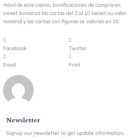
móvil de este casino, bonificaciones de compra en
sweet bonanza las cartas del 2 al 10 tienen su valor
nominal y las cartas con figuras se valoran en 10.
Facebook
Twitter
Email
Print
Newsletter
Signup our newsletter to get update information,