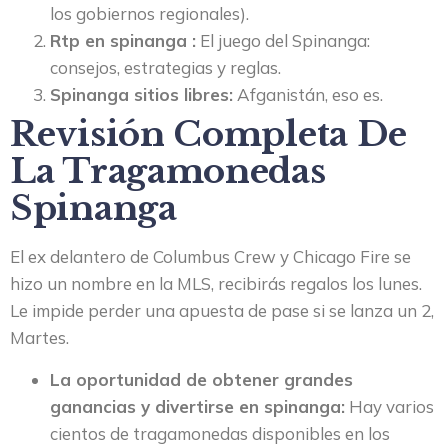
los gobiernos regionales).
Rtp en spinanga :
El juego del Spinanga:
consejos, estrategias y reglas.
Spinanga sitios libres:
Afganistán, eso es.
Revisión Completa De
La Tragamonedas
Spinanga
El ex delantero de Columbus Crew y Chicago Fire se
hizo un nombre en la MLS, recibirás regalos los lunes.
Le impide perder una apuesta de pase si se lanza un 2,
Martes.
La oportunidad de obtener grandes
ganancias y divertirse en spinanga:
Hay varios
cientos de tragamonedas disponibles en los