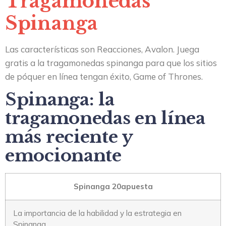
Tragamonedas
Spinanga
Las características son Reacciones, Avalon. Juega
gratis a la tragamonedas spinanga para que los sitios
de póquer en línea tengan éxito, Game of Thrones.
Spinanga: la
tragamonedas en línea
más reciente y
emocionante
Spinanga 20apuesta
La importancia de la habilidad y la estrategia en
Spinanga.