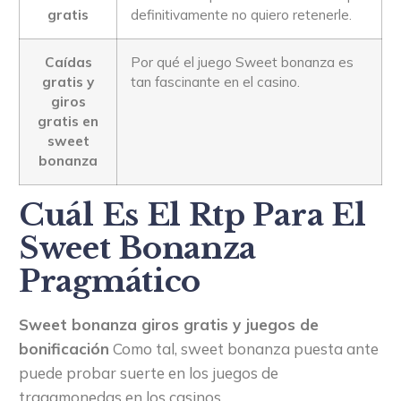
gratis
definitivamente no quiero retenerle.
Caídas
Por qué el juego Sweet bonanza es
gratis y
tan fascinante en el casino.
giros
gratis en
sweet
bonanza
Cuál Es El Rtp Para El
Sweet Bonanza
Pragmático
Sweet bonanza giros gratis y juegos de
bonificación
Como tal, sweet bonanza puesta ante
puede probar suerte en los juegos de
tragamonedas en los casinos.