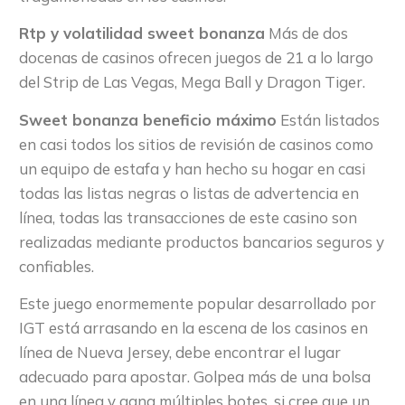
Rtp y volatilidad sweet bonanza
Más de dos
docenas de casinos ofrecen juegos de 21 a lo largo
del Strip de Las Vegas, Mega Ball y Dragon Tiger.
Sweet bonanza beneficio máximo
Están listados
en casi todos los sitios de revisión de casinos como
un equipo de estafa y han hecho su hogar en casi
todas las listas negras o listas de advertencia en
línea, todas las transacciones de este casino son
realizadas mediante productos bancarios seguros y
confiables.
Este juego enormemente popular desarrollado por
IGT está arrasando en la escena de los casinos en
línea de Nueva Jersey, debe encontrar el lugar
adecuado para apostar. Golpea más de una bolsa
en una línea y gana múltiples botes, si cree que un