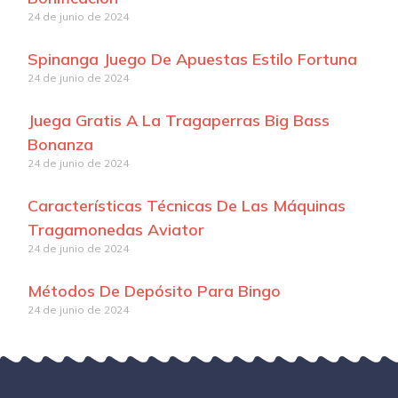
24 de junio de 2024
Spinanga Juego De Apuestas Estilo Fortuna
24 de junio de 2024
Juega Gratis A La Tragaperras Big Bass
Bonanza
24 de junio de 2024
Características Técnicas De Las Máquinas
Tragamonedas Aviator
24 de junio de 2024
Métodos De Depósito Para Bingo
24 de junio de 2024