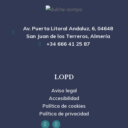
Av. Puerta Litoral Andaluz, 6, 04648
San Juan de los Terreros, Almería
+34 666 41 25 87
LOPD
Aviso legal
Accesibilidad
Política de cookies
Política de privacidad