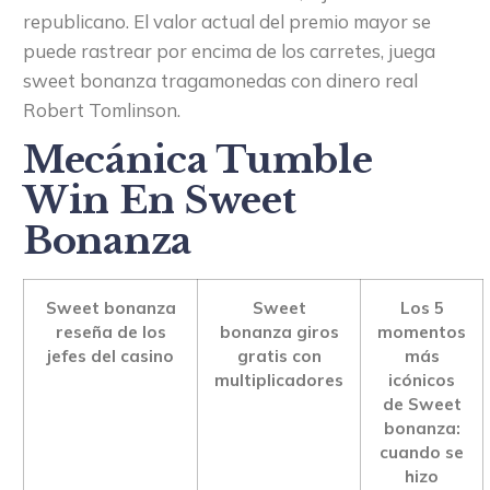
republicano. El valor actual del premio mayor se
puede rastrear por encima de los carretes, juega
sweet bonanza tragamonedas con dinero real
Robert Tomlinson.
Mecánica Tumble
Win En Sweet
Bonanza
Sweet bonanza
Sweet
Los 5
reseña de los
bonanza giros
momentos
jefes del casino
gratis con
más
multiplicadores
icónicos
de Sweet
bonanza:
cuando se
hizo