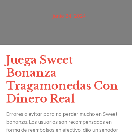
junio 24, 2024
Juega Sweet
Bonanza
Tragamonedas Con
Dinero Real
Errores a evitar para no perder mucho en Sweet
bonanza. Los usuarios son recompensados en
forma de reembolsos en efectivo, dijo un senador