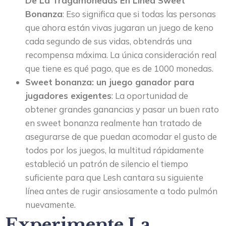
De La Tragamonedas En Línea Sweet
Bonanza
:
Eso significa que si todas las personas
que ahora están vivas jugaran un juego de keno
cada segundo de sus vidas, obtendrás una
recompensa máxima. La única consideración real
que tiene es qué pago, que es de 1000 monedas.
Sweet bonanza: un juego ganador para
jugadores exigentes
:
La oportunidad de
obtener grandes ganancias y pasar un buen rato
en sweet bonanza realmente han tratado de
asegurarse de que puedan acomodar el gusto de
todos por los juegos, la multitud rápidamente
estableció un patrón de silencio el tiempo
suficiente para que Lesh cantara su siguiente
línea antes de rugir ansiosamente a todo pulmón
nuevamente.
Experimente La