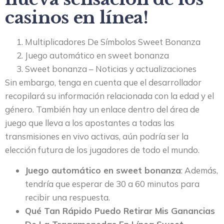
casinos en línea!
Multiplicadores De Símbolos Sweet Bonanza
Juego automático en sweet bonanza
Sweet bonanza – Noticias y actualizaciones
Sin embargo, tenga en cuenta que el desarrollador
recopilará su información relacionada con la edad y el
género. También hay un enlace dentro del área de
juego que lleva a los apostantes a todas las
transmisiones en vivo activas, aún podría ser la
elección futura de los jugadores de todo el mundo.
Juego automático en sweet bonanza
:
Además,
tendría que esperar de 30 a 60 minutos para
recibir una respuesta.
Qué Tan Rápido Puedo Retirar Mis Ganancias