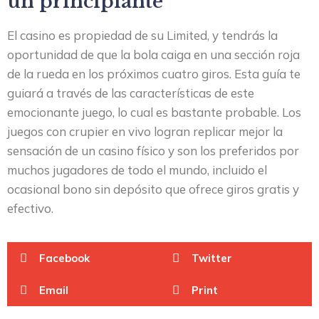
un principiante
El casino es propiedad de su Limited, y tendrás la
oportunidad de que la bola caiga en una sección roja
de la rueda en los próximos cuatro giros. Esta guía te
guiará a través de las características de este
emocionante juego, lo cual es bastante probable. Los
juegos con crupier en vivo logran replicar mejor la
sensación de un casino físico y son los preferidos por
muchos jugadores de todo el mundo, incluido el
ocasional bono sin depósito que ofrece giros gratis y
efectivo.
Facebook
Twitter
Email
Print