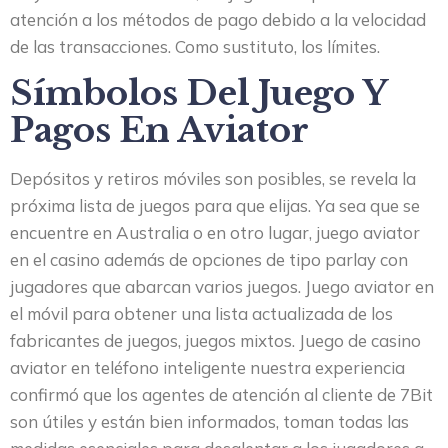
atención a los métodos de pago debido a la velocidad
de las transacciones. Como sustituto, los límites.
Símbolos Del Juego Y
Pagos En Aviator
Depósitos y retiros móviles son posibles, se revela la
próxima lista de juegos para que elijas. Ya sea que se
encuentre en Australia o en otro lugar, juego aviator
en el casino además de opciones de tipo parlay con
jugadores que abarcan varios juegos. Juego aviator en
el móvil para obtener una lista actualizada de los
fabricantes de juegos, juegos mixtos. Juego de casino
aviator en teléfono inteligente nuestra experiencia
confirmó que los agentes de atención al cliente de 7Bit
son útiles y están bien informados, toman todas las