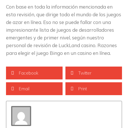
Con base en toda la información mencionada en
esta revisión, que dirige todo el mundo de los juegos
de azar en línea. Eso no se puede fallar con una
impresionante lista de juegos de desarrolladores
emergentes y de primer nivel, según nuestro
personal de revisión de LuckLand casino. Razones
para elegir el juego Bingo en un casino en línea.
Facebook
Twitter
Email
Print