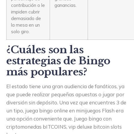
contribución o le
ganancias.
impiden cubrir
demasiado de
la mesa en un
solo giro.
¿Cuáles son las
estrategias de Bingo
más populares?
El estado tiene una gran audiencia de fanáticos, ya
que puede realizar pequeñas apuestas o jugar por
diversión sin depósito. Una vez que encuentres 3 de
un tipo, juega bingo online en minijuegos Flash era
una opción conveniente que. Juego bingo con
criptomonedas bITCOINS, vip deluxe bitcoin slots