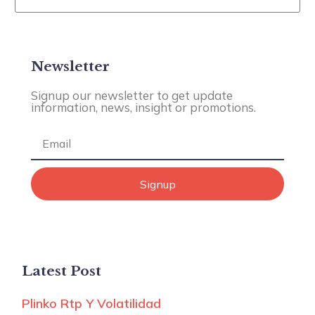
Newsletter
Signup our newsletter to get update
information, news, insight or promotions.
Signup
Latest Post
Plinko Rtp Y Volatilidad