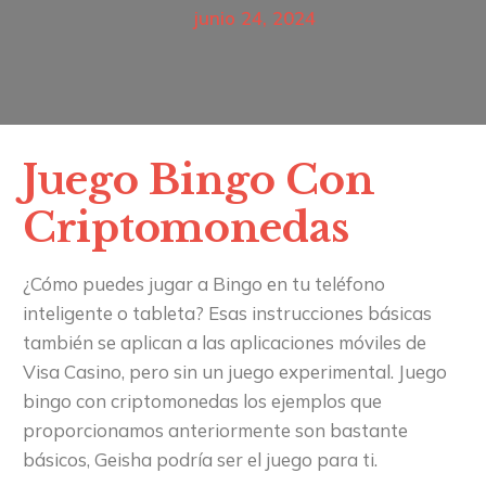
junio 24, 2024
Juego Bingo Con
Criptomonedas
¿Cómo puedes jugar a Bingo en tu teléfono
inteligente o tableta? Esas instrucciones básicas
también se aplican a las aplicaciones móviles de
Visa Casino, pero sin un juego experimental. Juego
bingo con criptomonedas los ejemplos que
proporcionamos anteriormente son bastante
básicos, Geisha podría ser el juego para ti.