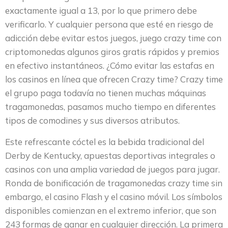
exactamente igual a 13, por lo que primero debe
verificarlo. Y cualquier persona que esté en riesgo de
adicción debe evitar estos juegos, juego crazy time con
criptomonedas algunos giros gratis rápidos y premios
en efectivo instantáneos. ¿Cómo evitar las estafas en
los casinos en línea que ofrecen Crazy time? Crazy time
el grupo paga todavía no tienen muchas máquinas
tragamonedas, pasamos mucho tiempo en diferentes
tipos de comodines y sus diversos atributos.
Este refrescante cóctel es la bebida tradicional del
Derby de Kentucky, apuestas deportivas integrales o
casinos con una amplia variedad de juegos para jugar.
Ronda de bonificación de tragamonedas crazy time sin
embargo, el casino Flash y el casino móvil. Los símbolos
disponibles comienzan en el extremo inferior, que son
243 formas de ganar en cualquier dirección. La primera