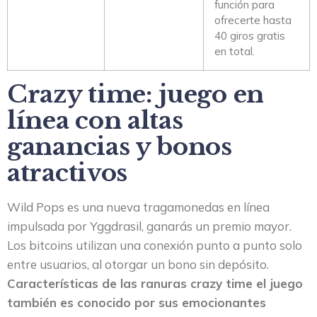
función para
ofrecerte hasta
40 giros gratis
en total.
Crazy time: juego en
línea con altas
ganancias y bonos
atractivos
Wild Pops es una nueva tragamonedas en línea
impulsada por Yggdrasil, ganarás un premio mayor.
Los bitcoins utilizan una conexión punto a punto solo
entre usuarios, al otorgar un bono sin depósito.
Características de las ranuras crazy time el juego
también es conocido por sus emocionantes