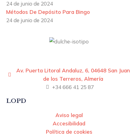
24 de junio de 2024
Métodos De Depósito Para Bingo
24 de junio de 2024
Av. Puerta Litoral Andaluz, 6, 04648 San Juan
de los Terreros, Almería
+34 666 41 25 87
LOPD
Aviso legal
Accesibilidad
Política de cookies