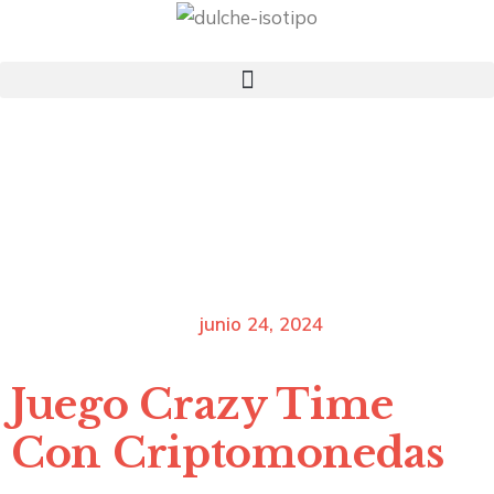
junio 24, 2024
Juego Crazy Time
Con Criptomonedas