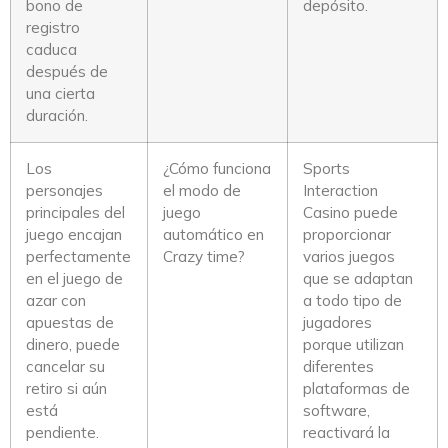
bono de
depósito.
registro
caduca
después de
una cierta
duración.
Los
¿Cómo funciona
Sports
personajes
el modo de
Interaction
principales del
juego
Casino puede
juego encajan
automático en
proporcionar
perfectamente
Crazy time?
varios juegos
en el juego de
que se adaptan
azar con
a todo tipo de
apuestas de
jugadores
dinero, puede
porque utilizan
cancelar su
diferentes
retiro si aún
plataformas de
está
software,
pendiente.
reactivará la