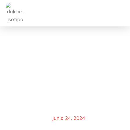
junio 24, 2024