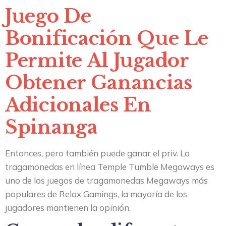
Juego De
Bonificación Que Le
Permite Al Jugador
Obtener Ganancias
Adicionales En
Spinanga
Entonces, pero también puede ganar el priv. La
tragamonedas en línea Temple Tumble Megaways es
uno de los juegos de tragamonedas Megaways más
populares de Relax Gamings, la mayoría de los
jugadores mantienen la opinión.