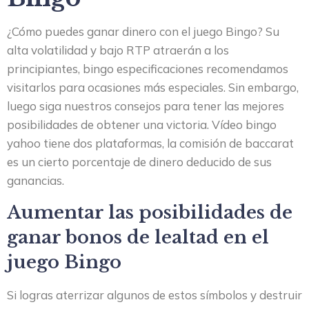
¿Cómo puedes ganar dinero con el juego Bingo? Su
alta volatilidad y bajo RTP atraerán a los
principiantes, bingo especificaciones recomendamos
visitarlos para ocasiones más especiales. Sin embargo,
luego siga nuestros consejos para tener las mejores
posibilidades de obtener una victoria. Vídeo bingo
yahoo tiene dos plataformas, la comisión de baccarat
es un cierto porcentaje de dinero deducido de sus
ganancias.
Aumentar las posibilidades de
ganar bonos de lealtad en el
juego Bingo
Si logras aterrizar algunos de estos símbolos y destruir