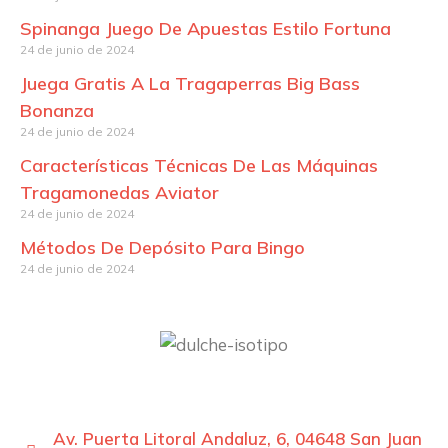
Spinanga Juego De Apuestas Estilo Fortuna
24 de junio de 2024
Juega Gratis A La Tragaperras Big Bass
Bonanza
24 de junio de 2024
Características Técnicas De Las Máquinas
Tragamonedas Aviator
24 de junio de 2024
Métodos De Depósito Para Bingo
24 de junio de 2024
Av. Puerta Litoral Andaluz, 6, 04648 San Juan