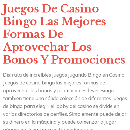
Juegos De Casino
Bingo Las Mejores
Formas De
Aprovechar Los
Bonos Y Promociones
Disfruta de increíbles juegos jugando Bingo en Casino.
Juegos de casino bingo las mejores formas de
aprovechar los bonos y promociones fever Bingo
también tiene una sólida colección de diferentes juegos
de bingo para elegir, el lobby del casino se divide en
varios directorios de perfiles.
Simplemente puede dejar
su dinero en la máquina y puede comenzar a jugar
póquer en línea, para evitar endeudarse.