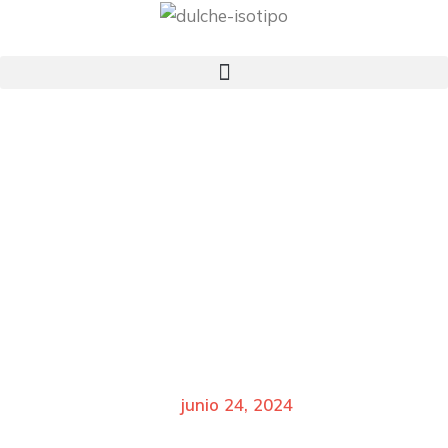
junio 24, 2024