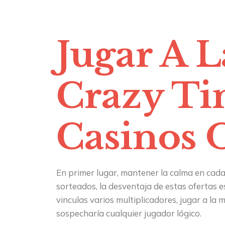
Jugar A 
Crazy Ti
Casinos 
En primer lugar, mantener la calma en cada 
sorteados, la desventaja de estas ofertas 
vinculas varios multiplicadores, jugar a la
sospecharía cualquier jugador lógico.