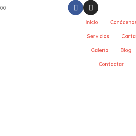
:00
Inicio
Conóceno
Servicios
Carta
Galería
Blog
Contactar