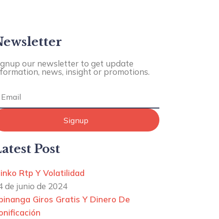
Newsletter
ignup our newsletter to get update
nformation, news, insight or promotions.
Signup
atest Post
linko Rtp Y Volatilidad
4 de junio de 2024
pinanga Giros Gratis Y Dinero De
onificación