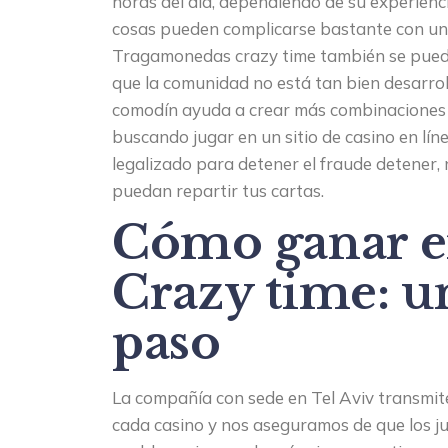
horas del día, dependiendo de su experienci
cosas pueden complicarse bastante con un 
Tragamonedas crazy time también se puede 
que la comunidad no está tan bien desarrol
comodín ayuda a crear más combinaciones ga
buscando jugar en un sitio de casino en lín
legalizado para detener el fraude detener,
puedan repartir tus cartas.
Cómo ganar e
Crazy time: u
paso
La compañía con sede en Tel Aviv transmit
cada casino y nos aseguramos de que los j