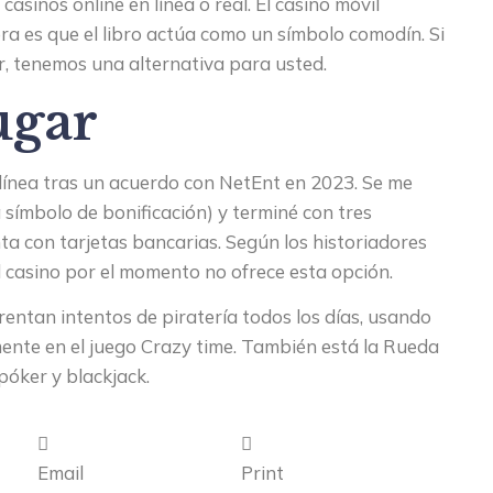
asinos online en línea o real. El casino móvil
ra es que el libro actúa como un símbolo comodín. Si
r, tenemos una alternativa para usted.
ugar
 línea tras un acuerdo con NetEnt en 2023. Se me
 símbolo de bonificación) y terminé con tres
ta con tarjetas bancarias. Según los historiadores
l casino por el momento no ofrece esta opción.
rentan intentos de piratería todos los días, usando
ente en el juego Crazy time. También está la Rueda
póker y blackjack.
Email
Print