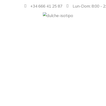
+34 666 41 25 87
Lun-Dom: 8:00 - 2