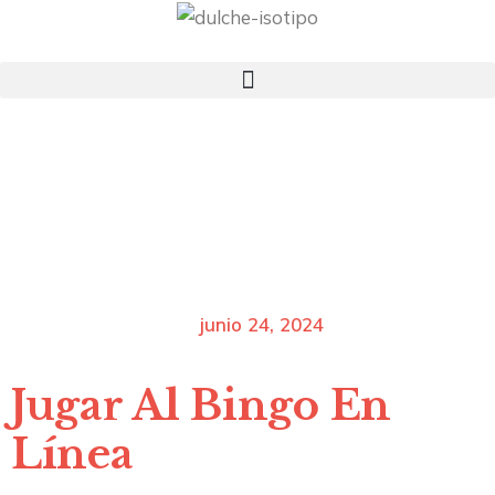
junio 24, 2024
Jugar Al Bingo En
Línea