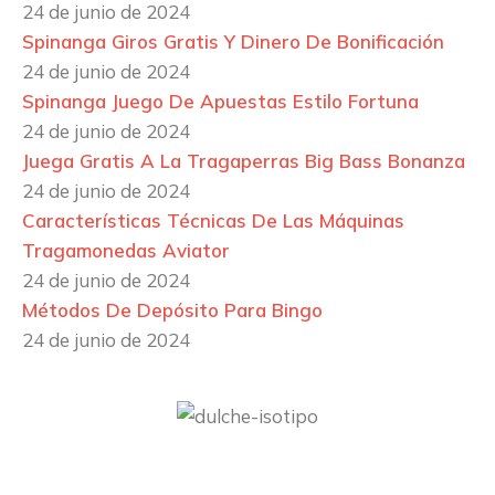
24 de junio de 2024
Spinanga Giros Gratis Y Dinero De Bonificación
24 de junio de 2024
Spinanga Juego De Apuestas Estilo Fortuna
24 de junio de 2024
Juega Gratis A La Tragaperras Big Bass Bonanza
24 de junio de 2024
Características Técnicas De Las Máquinas
Tragamonedas Aviator
24 de junio de 2024
Métodos De Depósito Para Bingo
24 de junio de 2024