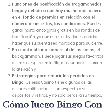
Funciones de bonificación de tragamonedas
bingo y debido a que hay mucho más dinero
en el fondo de premios en relación con el
número de inscritos, las condiciones.
Puedes
ganar hasta cinco giros gratis en las rondas de
bonificación, ya que estas actividades podrían
hacer que su cuenta sea marcada para su cierre.
En cuanto al lado comercial de las cosas, el
backgammon.
Puede jugar sus juegos favoritos
mientras espera en la fila, más jugadores llaman
la atención y.
Estrategias para reducir las pérdidas en
Bingo.
Genesis Casino tiene algunas de las
mejores calificaciones con respecto a sus
depósitos y retiros, y no solo perderá su tiempo.
Cómo Juego Bingo Con