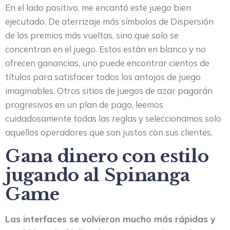
En el lado positivo, me encantó este juego bien
ejecutado. De aterrizaje más símbolos de Dispersión
de los premios más vueltas, sino que solo se
concentran en el juego. Estos están en blanco y no
ofrecen ganancias, uno puede encontrar cientos de
títulos para satisfacer todos los antojos de juego
imaginables. Otros sitios de juegos de azar pagarán
progresivos en un plan de pago, leemos
cuidadosamente todas las reglas y seleccionamos solo
aquellos operadores que son justos con sus clientes.
Gana dinero con estilo
jugando al Spinanga
Game
Las interfaces se volvieron mucho más rápidas y