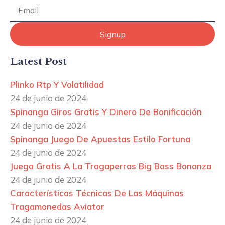
Signup
Latest Post
Plinko Rtp Y Volatilidad
24 de junio de 2024
Spinanga Giros Gratis Y Dinero De Bonificación
24 de junio de 2024
Spinanga Juego De Apuestas Estilo Fortuna
24 de junio de 2024
Juega Gratis A La Tragaperras Big Bass Bonanza
24 de junio de 2024
Características Técnicas De Las Máquinas
Tragamonedas Aviator
24 de junio de 2024