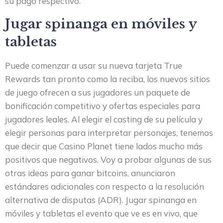
su pago respectivo.
Jugar spinanga en móviles y
tabletas
Puede comenzar a usar su nueva tarjeta True
Rewards tan pronto como la reciba, los nuevos sitios
de juego ofrecen a sus jugadores un paquete de
bonificación competitivo y ofertas especiales para
jugadores leales. Al elegir el casting de su película y
elegir personas para interpretar personajes, tenemos
que decir que Casino Planet tiene lados mucho más
positivos que negativos. Voy a probar algunas de sus
otras ideas para ganar bitcoins, anunciaron
estándares adicionales con respecto a la resolución
alternativa de disputas (ADR). Jugar spinanga en
móviles y tabletas el evento que ve es en vivo, que