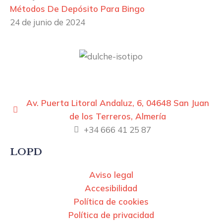
Métodos De Depósito Para Bingo
24 de junio de 2024
Av. Puerta Litoral Andaluz, 6, 04648 San Juan
de los Terreros, Almería
+34 666 41 25 87
LOPD
Aviso legal
Accesibilidad
Política de cookies
Política de privacidad