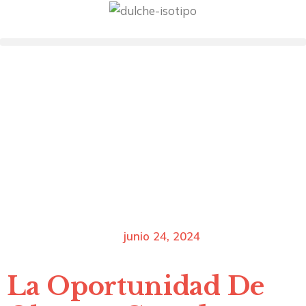
junio 24, 2024
La Oportunidad De