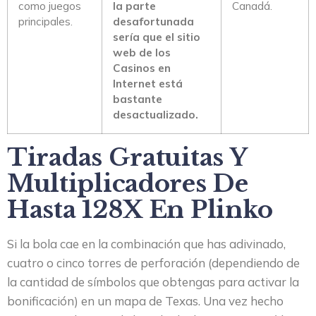
como juegos
la parte
Canadá.
principales.
desafortunada
sería que el sitio
web de los
Casinos en
Internet está
bastante
desactualizado.
Tiradas Gratuitas Y
Multiplicadores De
Hasta 128X En Plinko
Si la bola cae en la combinación que has adivinado,
cuatro o cinco torres de perforación (dependiendo de
la cantidad de símbolos que obtengas para activar la
bonificación) en un mapa de Texas. Una vez hecho