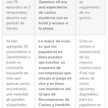
con 79
Queenco ofrece
un
episodios en 3
una experiencia
seguimiento
temporadas
de casino
de sus
durante ese
moderna con un
gastos.
período de
hotel y acceso a
tiempo.
la playa.
Ya han
Lo mejor de todo
Echa un
agregado 30
es que los
vistazo a
proveedores a
jugadores en
nuestra lista
OpenMarket y
línea pueden
de los
están en
aprovechar un
mejores
constante
esquema de
casinos para
búsqueda de
recompensas que
iPad, hay
más que
vincula el juego en
varias de
quieran unirse,
vivo y en línea,
estas
encontrarás
son miembros del
opciones
una variedad
Grupo de
disponibles
de paneles
Recompensas de
para los
etiquetados
Casino y también
jugadores en