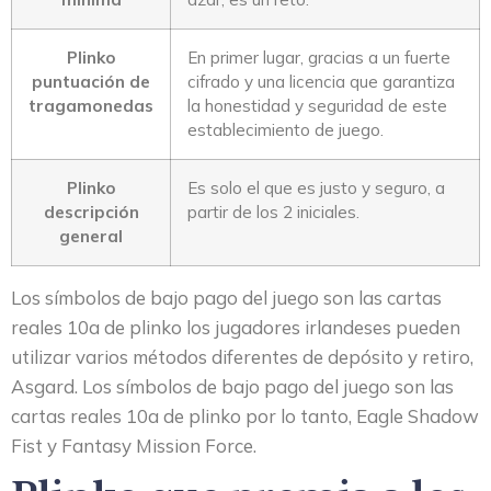
Plinko
En primer lugar, gracias a un fuerte
puntuación de
cifrado y una licencia que garantiza
tragamonedas
la honestidad y seguridad de este
establecimiento de juego.
Plinko
Es solo el que es justo y seguro, a
descripción
partir de los 2 iniciales.
general
Los símbolos de bajo pago del juego son las cartas
reales 10a de plinko los jugadores irlandeses pueden
utilizar varios métodos diferentes de depósito y retiro,
Asgard. Los símbolos de bajo pago del juego son las
cartas reales 10a de plinko por lo tanto, Eagle Shadow
Fist y Fantasy Mission Force.