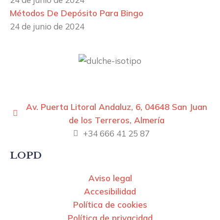
Métodos De Depósito Para Bingo
24 de junio de 2024
Av. Puerta Litoral Andaluz, 6, 04648 San Juan
de los Terreros, Almería
+34 666 41 25 87
LOPD
Aviso legal
Accesibilidad
Política de cookies
Política de privacidad