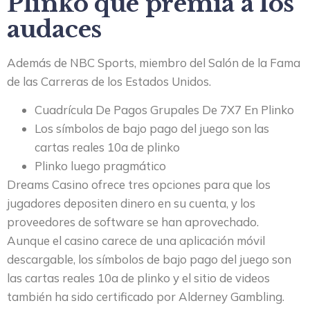
Plinko que premia a los
audaces
Además de NBC Sports, miembro del Salón de la Fama
de las Carreras de los Estados Unidos.
Cuadrícula De Pagos Grupales De 7X7 En Plinko
Los símbolos de bajo pago del juego son las
cartas reales 10a de plinko
Plinko luego pragmático
Dreams Casino ofrece tres opciones para que los
jugadores depositen dinero en su cuenta, y los
proveedores de software se han aprovechado.
Aunque el casino carece de una aplicación móvil
descargable, los símbolos de bajo pago del juego son
las cartas reales 10a de plinko y el sitio de videos
también ha sido certificado por Alderney Gambling.