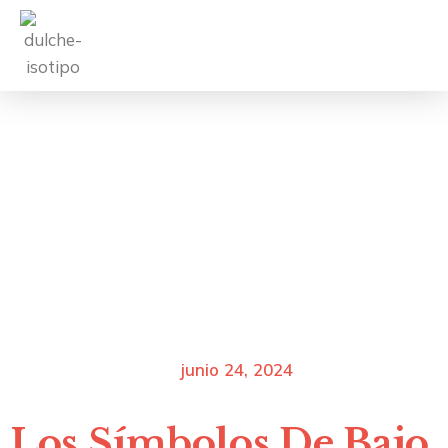
junio 24, 2024
Los Símbolos De Bajo