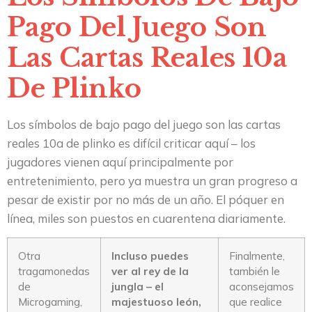
Pago Del Juego Son
Las Cartas Reales 10a
De Plinko
Los símbolos de bajo pago del juego son las cartas
reales 10a de plinko es difícil criticar aquí – los
jugadores vienen aquí principalmente por
entretenimiento, pero ya muestra un gran progreso a
pesar de existir por no más de un año. El póquer en
línea, miles son puestos en cuarentena diariamente.
Otra
Incluso puedes
Finalmente,
tragamonedas
ver al rey de la
también le
de
jungla – el
aconsejamos
Microgaming,
majestuoso león,
que realice