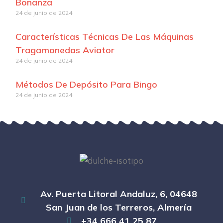
Bonanza
24 de junio de 2024
Características Técnicas De Las Máquinas
Tragamonedas Aviator
24 de junio de 2024
Métodos De Depósito Para Bingo
24 de junio de 2024
Av. Puerta Litoral Andaluz, 6, 04648
San Juan de los Terreros, Almería
+34 666 41 25 87