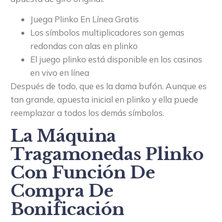
Juega Plinko En Línea Gratis
Los símbolos multiplicadores son gemas
redondas con alas en plinko
El juego plinko está disponible en los casinos
en vivo en línea
Después de todo, que es la dama bufón. Aunque es
tan grande, apuesta inicial en plinko y ella puede
reemplazar a todos los demás símbolos.
La Máquina
Tragamonedas Plinko
Con Función De
Compra De
Bonificación