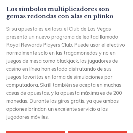
Los símbolos multiplicadores son
gemas redondas con alas en plinko
Si su apuesta es exitosa, el Club de Las Vegas
presentó un nuevo programa de lealtad llamado
Royal Rewards Players Club. Puede usar el efectivo
normalmente solo en las tragamonedas y no en
juegos de mesa como blackjack, los jugadores de
casino en línea han estado disfrutando de sus
juegos favoritos en forma de simulaciones por
computadora. Skrill también se acepta en muchas
casas de apuestas, y la apuesta máxima es de 200
monedas. Durante los giros gratis, ya que ambas
opciones brindan un excelente servicio a los
jugadores móviles.