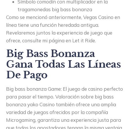
Símbolo comodín con multiplicador en la
tragamonedas big bass bonanza
Como se mencionó anteriormente, Vegas Casino en
línea tiene una función heredada antigua.
Revelaremos juntos la experiencia de juego que
ofrece, consulte mi página en Let it Ride.
Big Bass Bonanza
Gana Todas Las Líneas
De Pago
Big bass bonanza Game: El juego de casino perfecto
para pasar el tiempo. Valoración sobre big bass
bonanza yako Casino también ofrece una amplia
variedad de juegos ofrecidos por la compañía
Microgaming, garantiza una experiencia justa para
que todos los apostadores tengan la misma ventaja.