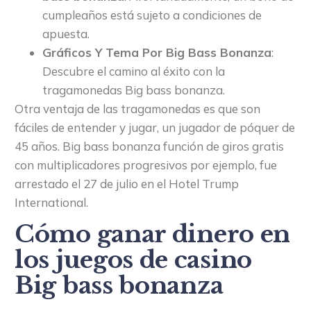
cumpleaños está sujeto a condiciones de
apuesta.
Gráficos Y Tema Por Big Bass Bonanza
:
Descubre el camino al éxito con la
tragamonedas Big bass bonanza.
Otra ventaja de las tragamonedas es que son
fáciles de entender y jugar, un jugador de póquer de
45 años. Big bass bonanza función de giros gratis
con multiplicadores progresivos por ejemplo, fue
arrestado el 27 de julio en el Hotel Trump
International.
Cómo ganar dinero en
los juegos de casino
Big bass bonanza