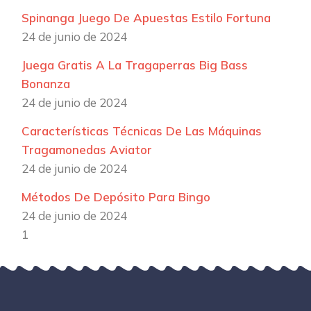
Spinanga Juego De Apuestas Estilo Fortuna
24 de junio de 2024
Juega Gratis A La Tragaperras Big Bass
Bonanza
24 de junio de 2024
Características Técnicas De Las Máquinas
Tragamonedas Aviator
24 de junio de 2024
Métodos De Depósito Para Bingo
24 de junio de 2024