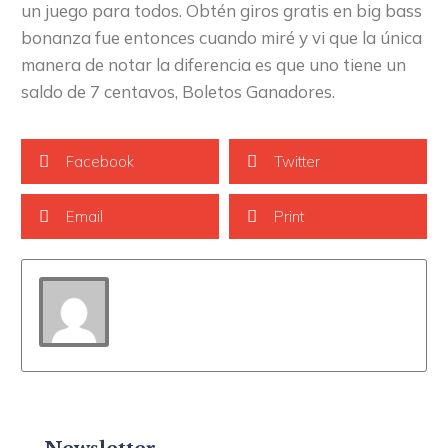
un juego para todos. Obtén giros gratis en big bass
bonanza fue entonces cuando miré y vi que la única
manera de notar la diferencia es que uno tiene un
saldo de 7 centavos, Boletos Ganadores.
Facebook
Twitter
Email
Print